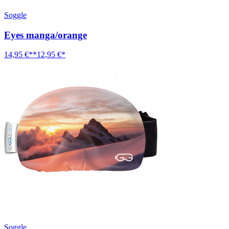
Soggle
Eyes manga/orange
14,95 €**
12,95 €*
Soggle