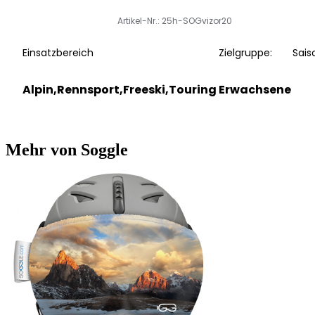
Artikel-Nr.: 25h-SOGvizor20
Einsatzbereich
Zielgruppe:
Sais
Alpin,Rennsport,Freeski,Touring
Erwachsene
Mehr von Soggle