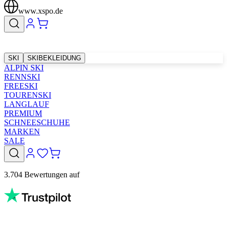
www.xspo.de
SKI
SKIBEKLEIDUNG
ALPIN SKI
RENNSKI
FREESKI
TOURENSKI
LANGLAUF
PREMIUM
SCHNEESCHUHE
MARKEN
SALE
3.704 Bewertungen auf