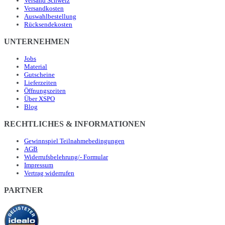
Versand Schweiz
Versandkosten
Auswahlbestellung
Rücksendekosten
UNTERNEHMEN
Jobs
Material
Gutscheine
Lieferzeiten
Öffnungszeiten
Über XSPO
Blog
RECHTLICHES & INFORMATIONEN
Gewinnspiel Teilnahmebedingungen
AGB
Widerrufsbelehrung/- Formular
Impressum
Vertrag widerrufen
PARTNER