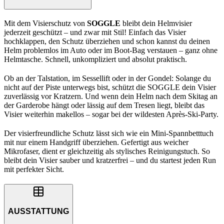
Mit dem Visierschutz von
SOGGLE
bleibt dein Helmvisier
jederzeit geschützt – und zwar mit Stil! Einfach das Visier
hochklappen, den Schutz überziehen und schon kannst du deinen
Helm problemlos im Auto oder im Boot-Bag verstauen – ganz ohne
Helmtasche. Schnell, unkompliziert und absolut praktisch.
Ob an der Talstation, im Sessellift oder in der Gondel: Solange du
nicht auf der Piste unterwegs bist, schützt die SOGGLE dein Visier
zuverlässig vor Kratzern. Und wenn dein Helm nach dem Skitag an
der Garderobe hängt oder lässig auf dem Tresen liegt, bleibt das
Visier weiterhin makellos – sogar bei der wildesten Après-Ski-Party.
Der visierfreundliche Schutz lässt sich wie ein Mini-Spannbetttuch
mit nur einem Handgriff überziehen. Gefertigt aus weicher
Mikrofaser, dient er gleichzeitig als stylisches Reinigungstuch. So
bleibt dein Visier sauber und kratzerfrei – und du startest jeden Run
mit perfekter Sicht.
AUSSTATTUNG