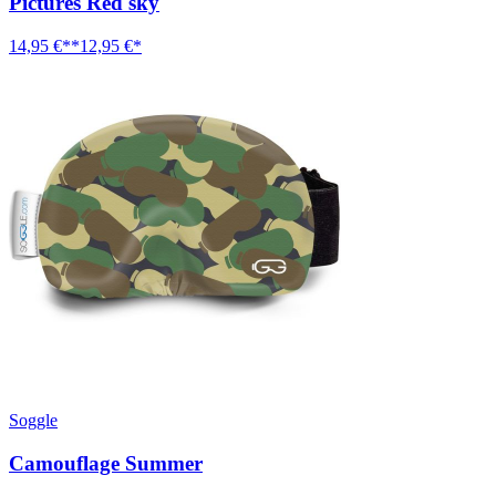
Pictures Red sky
14,95 €**
12,95 €*
Soggle
Camouflage Summer