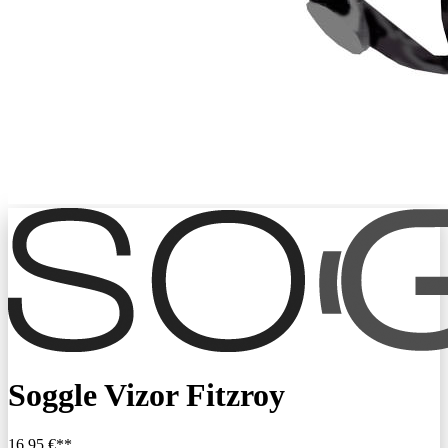
Soggle Vizor Fitzroy
16,95 €**