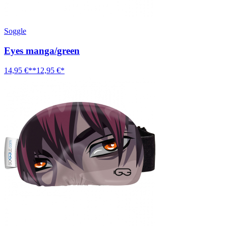
Soggle
Eyes manga/green
14,95 €**
12,95 €*