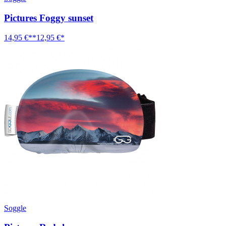
Pictures Foggy sunset
14,95 €**
12,95 €*
Soggle