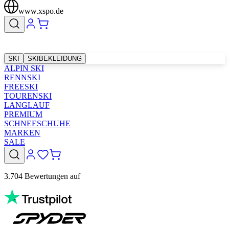
www.xspo.de
SKI
SKIBEKLEIDUNG
ALPIN SKI
RENNSKI
FREESKI
TOURENSKI
LANGLAUF
PREMIUM
SCHNEESCHUHE
MARKEN
SALE
3.704 Bewertungen auf