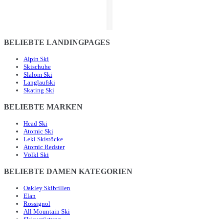
BELIEBTE LANDINGPAGES
Alpin Ski
Skischuhe
Slalom Ski
Langlaufski
Skating Ski
BELIEBTE MARKEN
Head Ski
Atomic Ski
Leki Skistöcke
Atomic Redster
Völkl Ski
BELIEBTE DAMEN KATEGORIEN
Oakley Skibrillen
Elan
Rossignol
All Mountain Ski