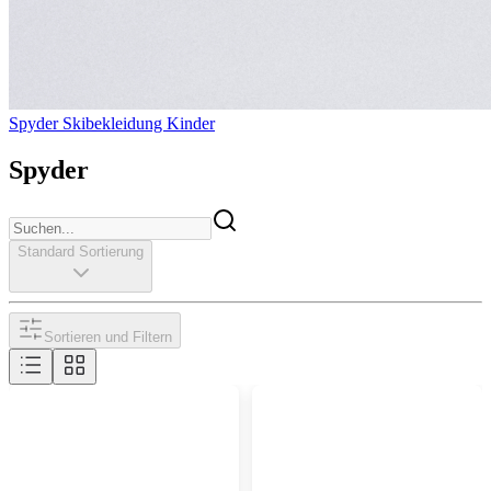
Spyder Skibekleidung Kinder
Spyder
Standard Sortierung
Sortieren und Filtern