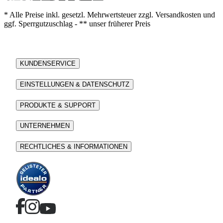
* Alle Preise inkl. gesetzl. Mehrwertsteuer zzgl. Versandkosten und
ggf. Sperrgutzuschlag - ** unser früherer Preis
KUNDENSERVICE
EINSTELLUNGEN & DATENSCHUTZ
PRODUKTE & SUPPORT
UNTERNEHMEN
RECHTLICHES & INFORMATIONEN