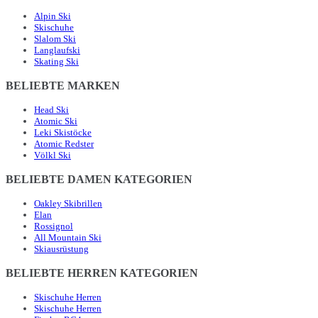
Alpin Ski
Skischuhe
Slalom Ski
Langlaufski
Skating Ski
BELIEBTE MARKEN
Head Ski
Atomic Ski
Leki Skistöcke
Atomic Redster
Völkl Ski
BELIEBTE DAMEN KATEGORIEN
Oakley Skibrillen
Elan
Rossignol
All Mountain Ski
Skiausrüstung
BELIEBTE HERREN KATEGORIEN
Skischuhe Herren
Skischuhe Herren