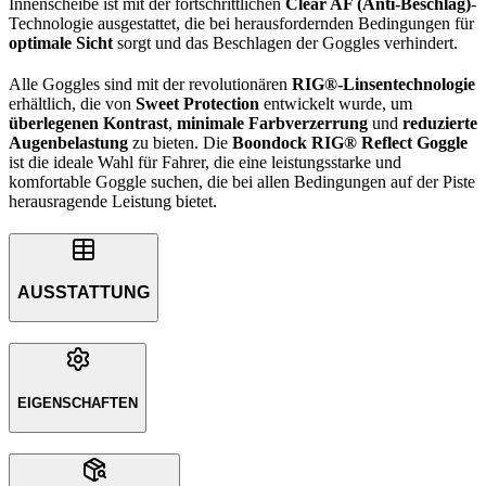
Innenscheibe ist mit der fortschrittlichen
Clear AF (Anti-Beschlag)
-
Technologie ausgestattet, die bei herausfordernden Bedingungen für
optimale Sicht
sorgt und das Beschlagen der Goggles verhindert.
Alle Goggles sind mit der revolutionären
RIG®-Linsentechnologie
erhältlich, die von
Sweet Protection
entwickelt wurde, um
überlegenen Kontrast
,
minimale Farbverzerrung
und
reduzierte
Augenbelastung
zu bieten. Die
Boondock RIG® Reflect Goggle
ist die ideale Wahl für Fahrer, die eine leistungsstarke und
komfortable Goggle suchen, die bei allen Bedingungen auf der Piste
herausragende Leistung bietet.
AUSSTATTUNG
EIGENSCHAFTEN