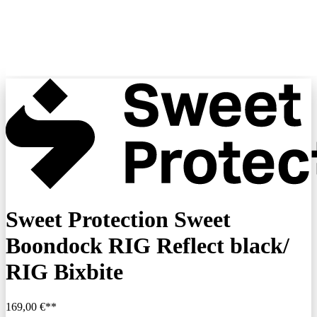
Sweet Protection Sweet
Boondock RIG Reflect black/
RIG Bixbite
169,00 €**