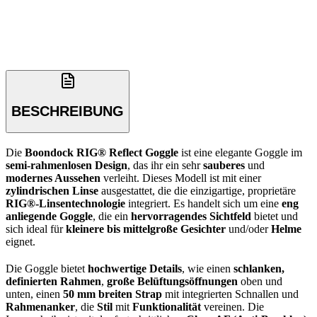
BESCHREIBUNG
Die
Boondock RIG® Reflect Goggle
ist eine elegante Goggle im
semi-rahmenlosen Design
, das ihr ein sehr
sauberes
und
modernes Aussehen
verleiht. Dieses Modell ist mit einer
zylindrischen Linse
ausgestattet, die die einzigartige, proprietäre
RIG®-Linsentechnologie
integriert. Es handelt sich um eine
eng
anliegende Goggle
, die ein
hervorragendes Sichtfeld
bietet und
sich ideal für
kleinere bis mittelgroße Gesichter
und/oder
Helme
eignet.
Die Goggle bietet
hochwertige Details
, wie einen
schlanken,
definierten Rahmen
,
große Belüftungsöffnungen
oben und
unten, einen
50 mm breiten Strap
mit integrierten Schnallen und
Rahmenanker
, die
Stil
mit
Funktionalität
vereinen. Die