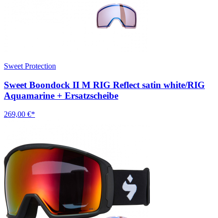
Sweet Protection
Sweet Boondock II M RIG Reflect satin white/RIG
Aquamarine + Ersatzscheibe
269,00 €*