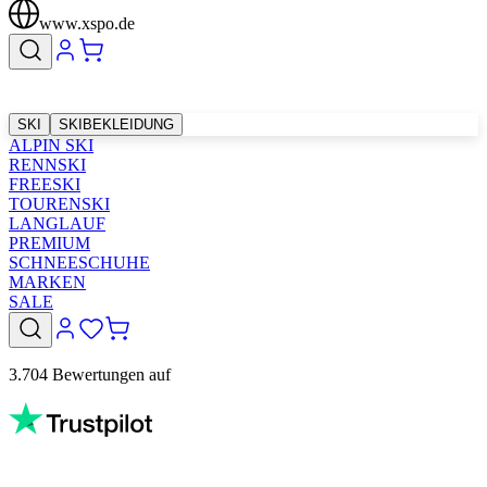
www.xspo.de
SKI
SKIBEKLEIDUNG
ALPIN SKI
RENNSKI
FREESKI
TOURENSKI
LANGLAUF
PREMIUM
SCHNEESCHUHE
MARKEN
SALE
3.704 Bewertungen auf