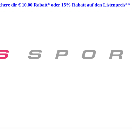
ichere dir € 10,00 Rabatt* oder 15% Rabatt auf den Listenpreis
**