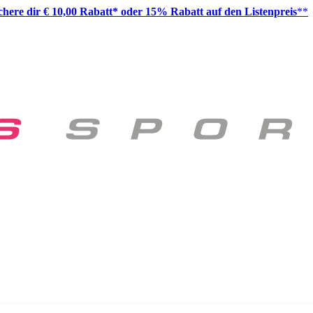
ichere dir € 10,00 Rabatt* oder 15% Rabatt auf den Listenpreis
**