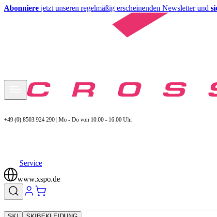
Abonniere
jetzt unseren regelmäßig erscheinenden Newsletter und
s
+49 (0) 8503 924 290 | Mo - Do von 10:00 - 16:00 Uhr
Service
www.xspo.de
SKI
SKIBEKLEIDUNG