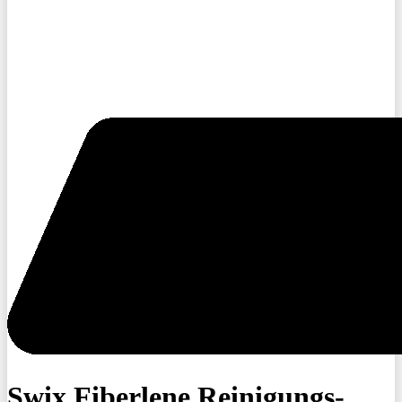
Swix Fiberlene Reinigungs-