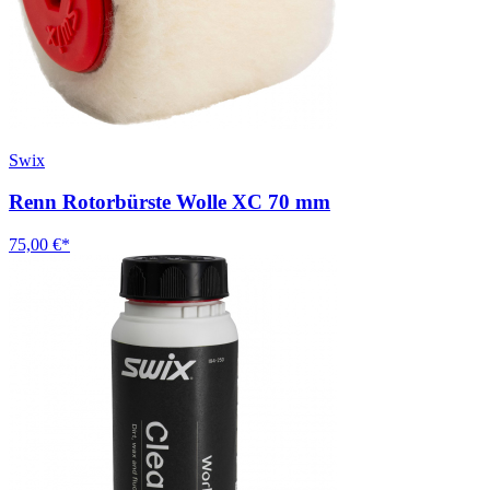
Swix
Renn Rotorbürste Wolle XC 70 mm
75,00 €*