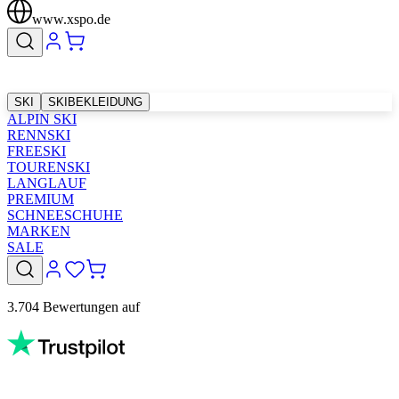
www.xspo.de
SKI
SKIBEKLEIDUNG
ALPIN SKI
RENNSKI
FREESKI
TOURENSKI
LANGLAUF
PREMIUM
SCHNEESCHUHE
MARKEN
SALE
3.704 Bewertungen auf