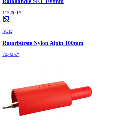
Rotohandle SET 100mm
115,00 €*
Swix
Rotorbürste Nylon Alpin 100mm
70,00 €*