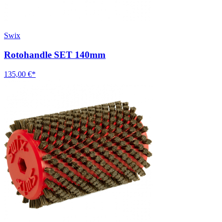
Swix
Rotohandle SET 140mm
135,00 €*