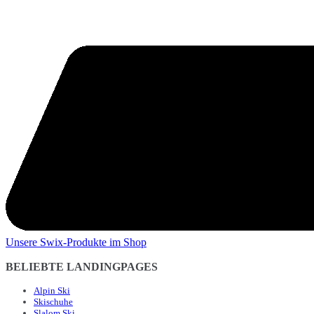
Unsere Swix-Produkte im Shop
BELIEBTE LANDINGPAGES
Alpin Ski
Skischuhe
Slalom Ski