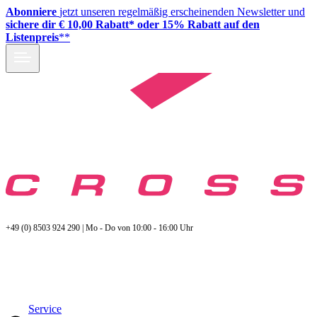
Abonniere
jetzt unseren regelmäßig erscheinenden Newsletter und
sichere dir € 10,00 Rabatt* oder 15% Rabatt auf den
Listenpreis
**
+49 (0) 8503 924 290 | Mo - Do von 10:00 - 16:00 Uhr
Service