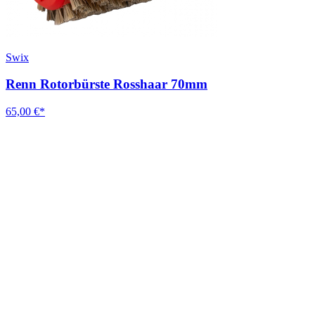
Swix
Renn Rotorbürste Rosshaar 70mm
65,00 €*