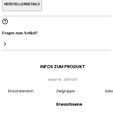
HERSTELLERDETAILS
Fragen zum Artikel?
INFOS ZUM PRODUKT
Artikel-Nr.: SWIT0151
Einsatzbereich
Zielgruppe:
Sais
Erwachsene