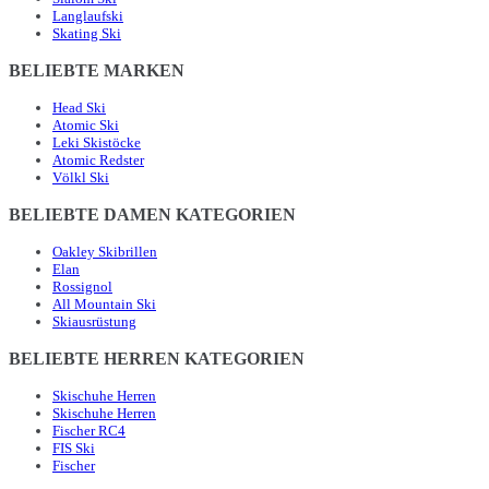
Langlaufski
Skating Ski
BELIEBTE MARKEN
Head Ski
Atomic Ski
Leki Skistöcke
Atomic Redster
Völkl Ski
BELIEBTE DAMEN KATEGORIEN
Oakley Skibrillen
Elan
Rossignol
All Mountain Ski
Skiausrüstung
BELIEBTE HERREN KATEGORIEN
Skischuhe Herren
Skischuhe Herren
Fischer RC4
FIS Ski
Fischer