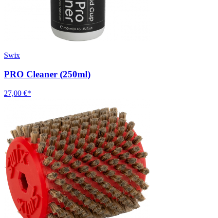
Swix
PRO Cleaner (250ml)
27,00 €*