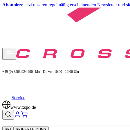
Abonniere
jetzt unseren regelmäßig erscheinenden Newsletter und
s
+49 (0) 8503 924 290 | Mo - Do von 10:00 - 16:00 Uhr
Service
www.xspo.de
SKI
SKIBEKLEIDUNG