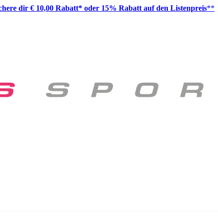
ichere dir € 10,00 Rabatt* oder 15% Rabatt auf den Listenpreis
**