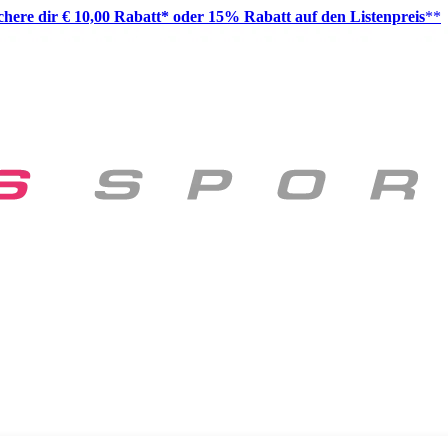
ichere dir € 10,00 Rabatt* oder 15% Rabatt auf den Listenpreis
**