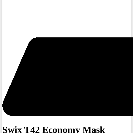
Swix T42 Economy Mask