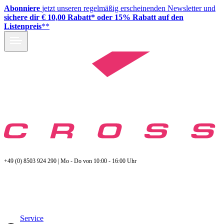
Abonniere
jetzt unseren regelmäßig erscheinenden Newsletter und
sichere dir € 10,00 Rabatt* oder 15% Rabatt auf den
Listenpreis
**
+49 (0) 8503 924 290 | Mo - Do von 10:00 - 16:00 Uhr
Service