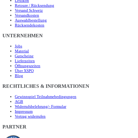
Lexikon
Retoure / Rücksendung
Versand Schweiz
Versandkosten
Auswahlbestellung
Rücksendekosten
UNTERNEHMEN
Jobs
Material
Gutscheine
Lieferzeiten
Öffnungszeiten
Über XSPO
Blog
RECHTLICHES & INFORMATIONEN
Gewinnspiel Teilnahmebedingungen
AGB
Widerrufsbelehrung/- Formular
Impressum
Vertrag widerrufen
PARTNER