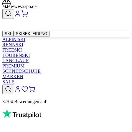
www.xspo.de
SKI
SKIBEKLEIDUNG
ALPIN SKI
RENNSKI
FREESKI
TOURENSKI
LANGLAUF
PREMIUM
SCHNEESCHUHE
MARKEN
SALE
3.704 Bewertungen auf