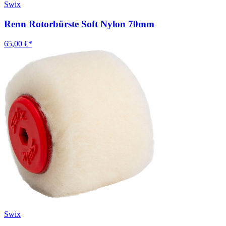
Swix
Renn Rotorbürste Soft Nylon 70mm
65,00 €*
Swix