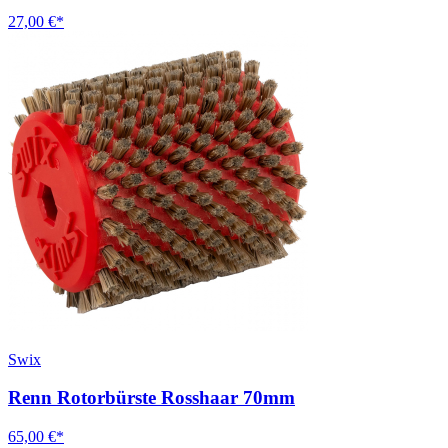
27,00 €*
Swix
Renn Rotorbürste Rosshaar 70mm
65,00 €*