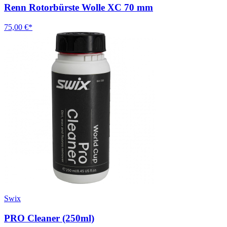
Renn Rotorbürste Wolle XC 70 mm
75,00 €*
Swix
PRO Cleaner (250ml)