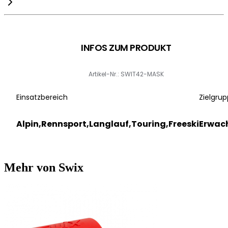
INFOS ZUM PRODUKT
Artikel-Nr.: SWIT42-MASK
Einsatzbereich
Zielgrup
Alpin,Rennsport,Langlauf,Touring,Freeski
Erwac
Mehr von Swix