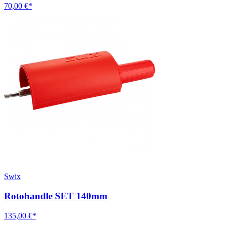
70,00 €*
Swix
Rotohandle SET 140mm
135,00 €*