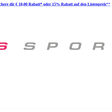
ichere dir € 10,00 Rabatt* oder 15% Rabatt auf den Listenpreis
**