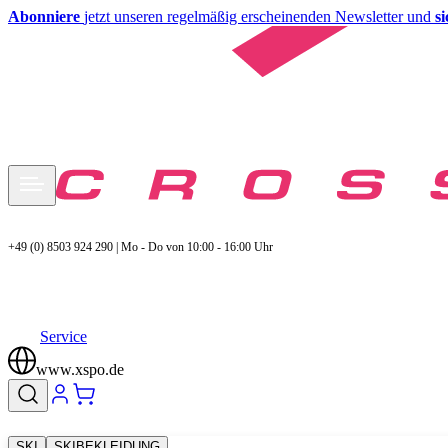
Abonniere
jetzt unseren regelmäßig erscheinenden Newsletter und
s
+49 (0) 8503 924 290 | Mo - Do von 10:00 - 16:00 Uhr
Service
www.xspo.de
SKI
SKIBEKLEIDUNG