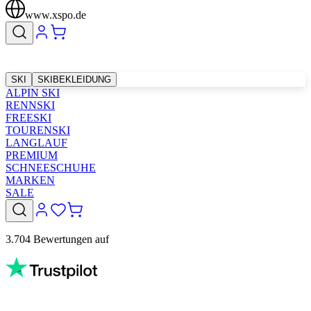
www.xspo.de
SKI
SKIBEKLEIDUNG
ALPIN SKI
RENNSKI
FREESKI
TOURENSKI
LANGLAUF
PREMIUM
SCHNEESCHUHE
MARKEN
SALE
3.704 Bewertungen auf