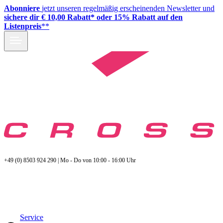
Abonniere
jetzt unseren regelmäßig erscheinenden Newsletter und
sichere dir € 10,00 Rabatt* oder 15% Rabatt auf den
Listenpreis
**
+49 (0) 8503 924 290 | Mo - Do von 10:00 - 16:00 Uhr
Service