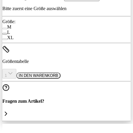
Bitte zuerst eine Größe auswählen
Größe:
M
L
XL
Größentabelle
1
IN DEN WARENKORB
Fragen zum Artikel?