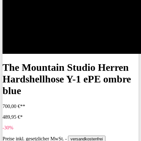
The Mountain Studio Herren
Hardshellhose Y-1 ePE ombre
blue
700,00 €**
489,95 €*
-30%
Preise inkl. gesetzlicher MwSt. -
versandkostenfrei