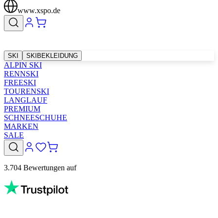
www.xspo.de
SKI
SKIBEKLEIDUNG
ALPIN SKI
RENNSKI
FREESKI
TOURENSKI
LANGLAUF
PREMIUM
SCHNEESCHUHE
MARKEN
SALE
3.704 Bewertungen auf