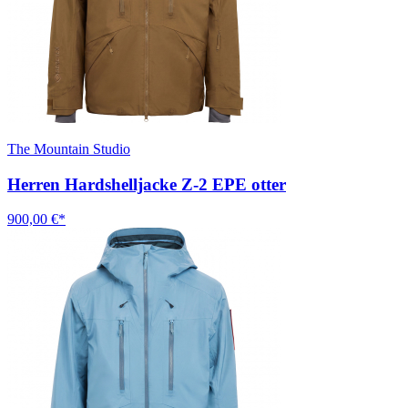
The Mountain Studio
Herren Hardshelljacke Z-2 EPE otter
900,00 €*