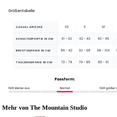
Größentabelle
XS
S
M
CASUAL GRÖSSE
41 - 42
42 - 43
43 - 45
SCHULTERPARTIE IN CM
86 - 92
92 - 98
98 - 104
BRUSTUMFANG IN CM
73 - 79
79 - 85
85 - 91
TAILLENUMFANG IN CM
Passform:
Fällt kleiner aus
Normal
Fällt größer
Mehr von The Mountain Studio