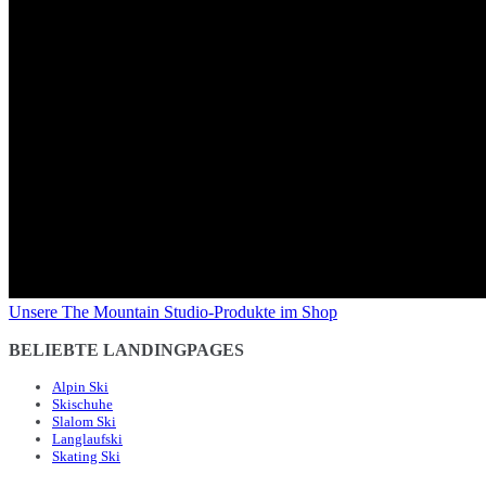
Unsere The Mountain Studio-Produkte im Shop
BELIEBTE LANDINGPAGES
Alpin Ski
Skischuhe
Slalom Ski
Langlaufski
Skating Ski