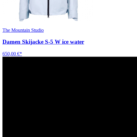
The Mountain Studio
Damen Skijacke S-5 W ice water
650,00 €*