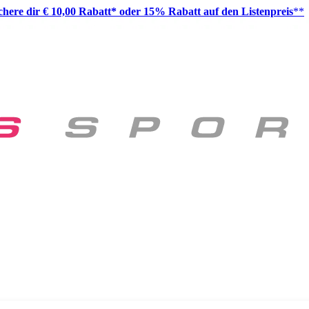
ichere dir € 10,00 Rabatt* oder 15% Rabatt auf den Listenpreis
**