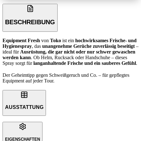
BESCHREIBUNG
Equipment Fresh
von
Toko
ist ein
hochwirksames Frische- und
Hygienespray
, das
unangenehme Gerüche zuverlässig beseitigt
–
ideal für
Ausrüstung, die gar nicht oder nur schwer gewaschen
werden kann
. Ob Helm, Rucksack oder Handschuhe – dieses
Spray sorgt für
langanhaltende Frische und ein sauberes Gefühl
.
Der Geheimtipp gegen Schweißgeruch und Co. – für gepflegtes
Equipment auf jeder Tour.
AUSSTATTUNG
EIGENSCHAFTEN