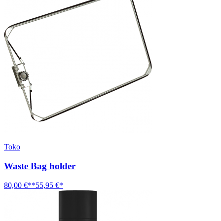
Toko
Waste Bag holder
80,00 €**
55,95 €*