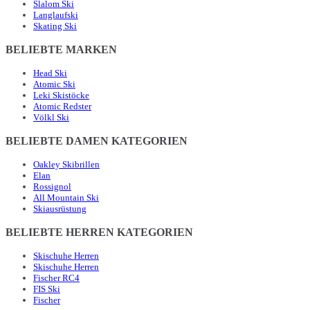
Slalom Ski
Langlaufski
Skating Ski
BELIEBTE MARKEN
Head Ski
Atomic Ski
Leki Skistöcke
Atomic Redster
Völkl Ski
BELIEBTE DAMEN KATEGORIEN
Oakley Skibrillen
Elan
Rossignol
All Mountain Ski
Skiausrüstung
BELIEBTE HERREN KATEGORIEN
Skischuhe Herren
Skischuhe Herren
Fischer RC4
FIS Ski
Fischer