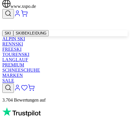
www.xspo.de
SKI
SKIBEKLEIDUNG
ALPIN SKI
RENNSKI
FREESKI
TOURENSKI
LANGLAUF
PREMIUM
SCHNEESCHUHE
MARKEN
SALE
3.704 Bewertungen auf