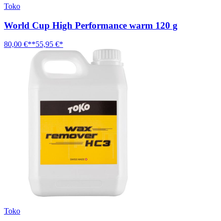
Toko
World Cup High Performance warm 120 g
80,00 €**
55,95 €*
Toko