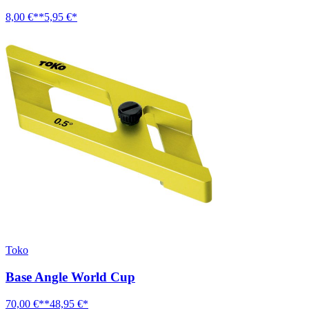
8,00 €**
5,95 €*
Toko
Base Angle World Cup
70,00 €**
48,95 €*