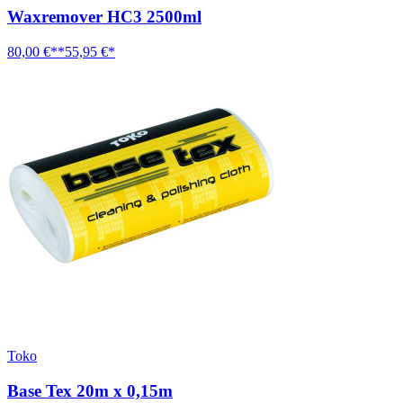
Waxremover HC3 2500ml
80,00 €**
55,95 €*
Toko
Base Tex 20m x 0,15m