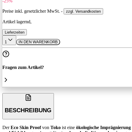
-25%
Preise inkl. gesetzlicher MwSt. -
zzgl. Versandkosten
Artikel lagernd,
Lieferzeiten
1
IN DEN WARENKORB
Fragen zum Artikel?
BESCHREIBUNG
Der
Eco Skin Proof
von
Toko
ist eine
ökologische Imprägnierung f