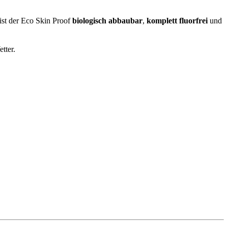
 ist der Eco Skin Proof
biologisch abbaubar
,
komplett fluorfrei
und
tter.