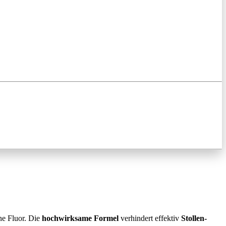
e Fluor. Die
hochwirksame Formel
verhindert effektiv
Stollen-