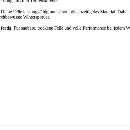
f Langlauf- und Tourenskifellen.
 Deine Felle leistungsfähig und schont gleichzeitig das Material. Dabei
ltbewusste Wintersportler.
fertig.
Für saubere, trockene Felle und volle Performance bei jedem We