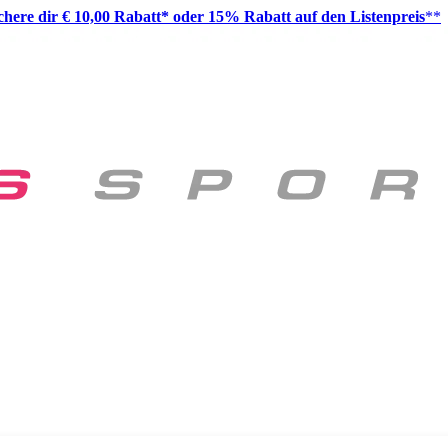
ichere dir € 10,00 Rabatt* oder 15% Rabatt auf den Listenpreis
**