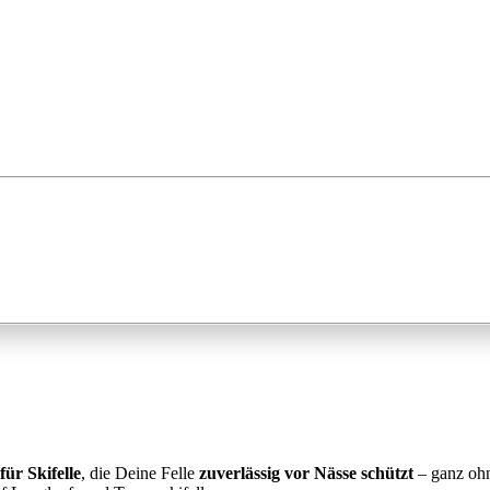
ür Skifelle
, die Deine Felle
zuverlässig vor Nässe schützt
– ganz ohn