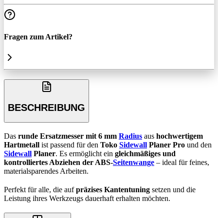
Fragen zum Artikel?
BESCHREIBUNG
Das
runde Ersatzmesser mit 6 mm
Radius
aus
hochwertigem
Hartmetall
ist passend für den
Toko
Sidewall
Planer Pro
und den
Sidewall
Planer
. Es ermöglicht ein
gleichmäßiges und
kontrolliertes Abziehen der ABS-
Seitenwange
– ideal für feines,
materialsparendes Arbeiten.
Perfekt für alle, die auf
präzises Kantentuning
setzen und die
Leistung ihres Werkzeugs dauerhaft erhalten möchten.