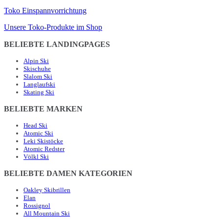
Toko Einspannvorrichtung
Unsere Toko-Produkte im Shop
BELIEBTE LANDINGPAGES
Alpin Ski
Skischuhe
Slalom Ski
Langlaufski
Skating Ski
BELIEBTE MARKEN
Head Ski
Atomic Ski
Leki Skistöcke
Atomic Redster
Völkl Ski
BELIEBTE DAMEN KATEGORIEN
Oakley Skibrillen
Elan
Rossignol
All Mountain Ski