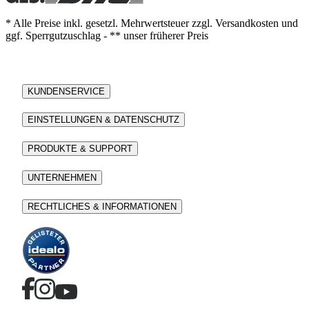
* Alle Preise inkl. gesetzl. Mehrwertsteuer zzgl. Versandkosten und
ggf. Sperrgutzuschlag - ** unser früherer Preis
KUNDENSERVICE
EINSTELLUNGEN & DATENSCHUTZ
PRODUKTE & SUPPORT
UNTERNEHMEN
RECHTLICHES & INFORMATIONEN