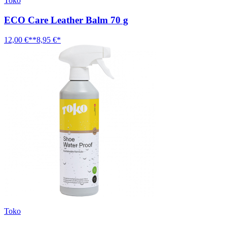
Toko
ECO Care Leather Balm 70 g
12,00 €**
8,95 €*
Toko