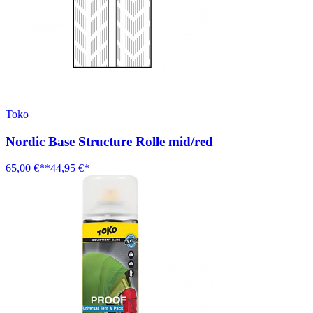
Toko
Nordic Base Structure Rolle mid/red
65,00 €**
44,95 €*