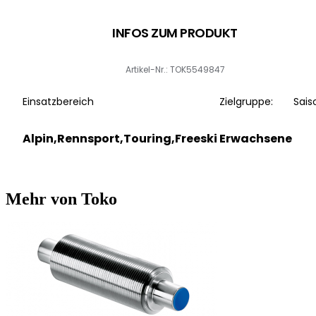
INFOS ZUM PRODUKT
Artikel-Nr.: TOK5549847
Einsatzbereich
Zielgruppe:
Sais
Alpin,Rennsport,Touring,Freeski
Erwachsene
Mehr von Toko