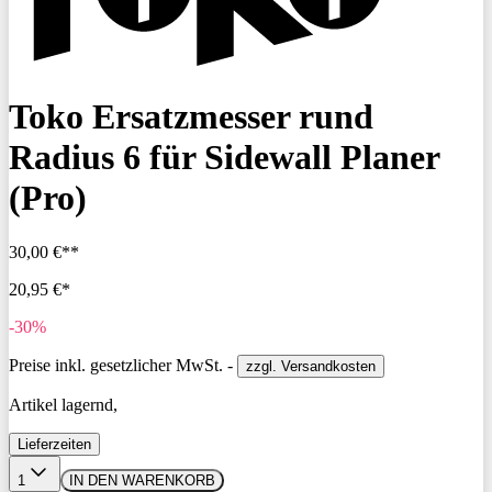
Toko Ersatzmesser rund
Radius 6 für Sidewall Planer
(Pro)
30,00 €**
20,95 €*
-30%
Preise inkl. gesetzlicher MwSt. -
zzgl. Versandkosten
Artikel lagernd,
Lieferzeiten
1
IN DEN WARENKORB