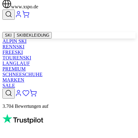
www.xspo.de
SKI
SKIBEKLEIDUNG
ALPIN SKI
RENNSKI
FREESKI
TOURENSKI
LANGLAUF
PREMIUM
SCHNEESCHUHE
MARKEN
SALE
3.704 Bewertungen auf