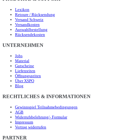
Lexikon
Retoure / Rücksendung
Versand Schweiz
Versandkosten
Auswahlbestellung
Rücksendekosten
UNTERNEHMEN
Jobs
Material
Gutscheine
Lieferzeiten
Öffnungszeiten
Über XSPO
Blog
RECHTLICHES & INFORMATIONEN
Gewinnspiel Teilnahmebedingungen
AGB
Widerrufsbelehrung/- Formular
Impressum
Vertrag widerrufen
PARTNER