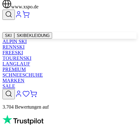
www.xspo.de
SKI
SKIBEKLEIDUNG
ALPIN SKI
RENNSKI
FREESKI
TOURENSKI
LANGLAUF
PREMIUM
SCHNEESCHUHE
MARKEN
SALE
3.704 Bewertungen auf