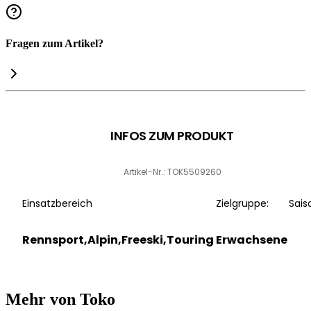
Fragen zum Artikel?
INFOS ZUM PRODUKT
Artikel-Nr.: TOK5509260
Einsatzbereich
Zielgruppe:
Sais
Rennsport,Alpin,Freeski,Touring
Erwachsene
Mehr von Toko