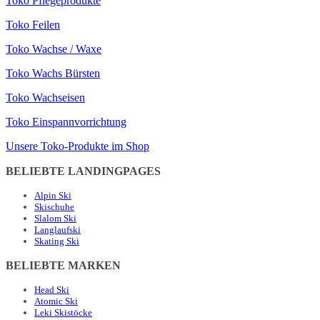
Toko Pflegeprodukte
Toko Feilen
Toko Wachse / Waxe
Toko Wachs Bürsten
Toko Wachseisen
Toko Einspannvorrichtung
Unsere Toko-Produkte im Shop
BELIEBTE LANDINGPAGES
Alpin Ski
Skischuhe
Slalom Ski
Langlaufski
Skating Ski
BELIEBTE MARKEN
Head Ski
Atomic Ski
Leki Skistöcke