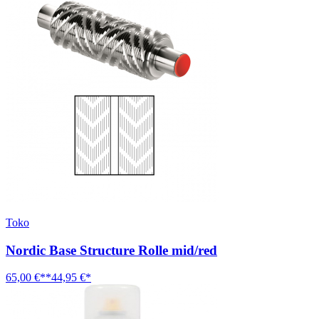
Toko
Nordic Base Structure Rolle mid/red
65,00 €**
44,95 €*