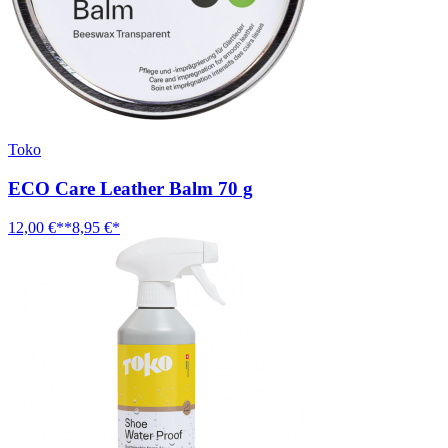
Toko
ECO Care Leather Balm 70 g
12,00 €**
8,95 €*