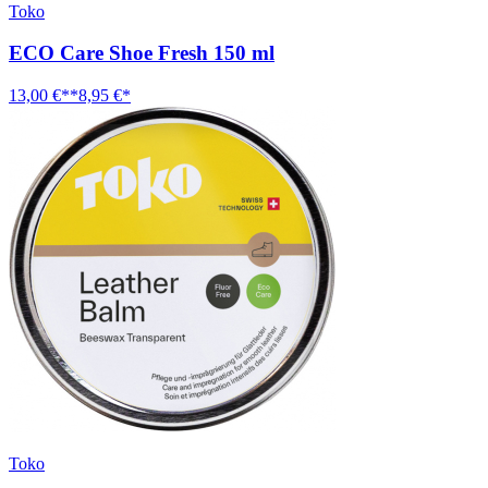
Toko
ECO Care Shoe Fresh 150 ml
13,00 €**
8,95 €*
Toko