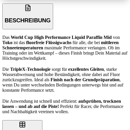
BESCHREIBUNG
Das
World Cup High Performance Liquid Paraffin Mid
von
Toko
ist das
fluorfreie Flüssigwachs
für alle, die bei
mittleren
Schneetemperaturen
maximale Performance verlangen. Ob im
Training oder im Wettkampf – dieses Finish bringt Dein Material auf
Höchstgeschwindigkeit.
Die
TripleX-Technologie
sorgt für
exzellentes Gleiten
, starke
Wasserabweisung und hohe Beständigkeit, ohne dabei auf Fluor
zurückzugreifen. Ideal als
Finish nach der Grundpräparation
,
wenn Du unter wechselnden Bedingungen unterwegs bist und auf
konstante Performance setzt.
Die Anwendung ist schnell und effizient:
aufsprühen, trocknen
lassen – und ab auf die Piste!
Perfekt für Racer, die Performance
und Nachhaltigkeit vereinen wollen.