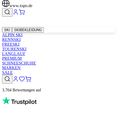
www.xspo.de
SKI
SKIBEKLEIDUNG
ALPIN SKI
RENNSKI
FREESKI
TOURENSKI
LANGLAUF
PREMIUM
SCHNEESCHUHE
MARKEN
SALE
3.704 Bewertungen auf