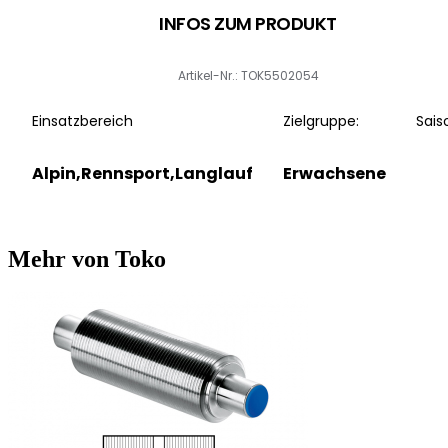
INFOS ZUM PRODUKT
Artikel-Nr.: TOK5502054
Einsatzbereich
Zielgruppe:
Sais
Alpin,Rennsport,Langlauf
Erwachsene
Mehr von Toko