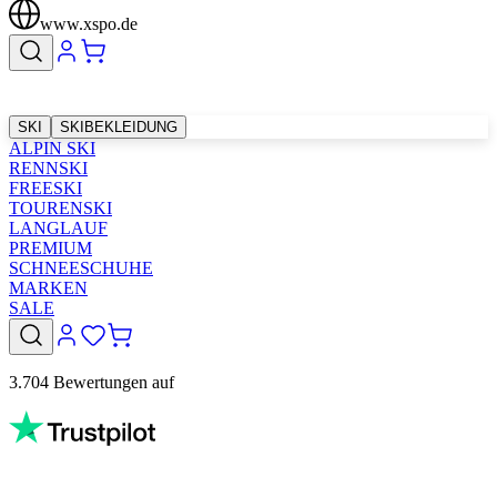
www.xspo.de
SKI
SKIBEKLEIDUNG
ALPIN SKI
RENNSKI
FREESKI
TOURENSKI
LANGLAUF
PREMIUM
SCHNEESCHUHE
MARKEN
SALE
3.704 Bewertungen auf