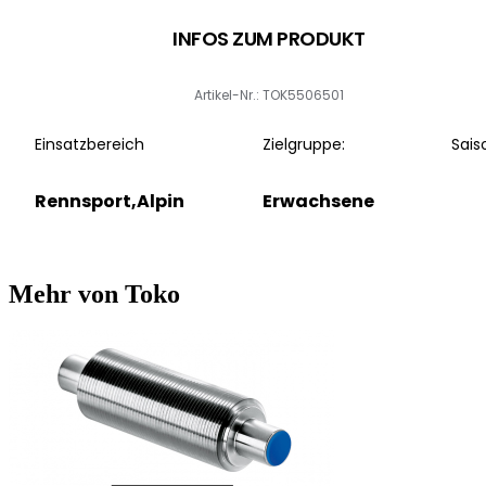
INFOS ZUM PRODUKT
Artikel-Nr.: TOK5506501
Einsatzbereich
Zielgruppe:
Sais
Rennsport,Alpin
Erwachsene
Mehr von Toko