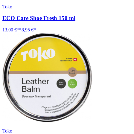
Toko
ECO Care Shoe Fresh 150 ml
13,00 €**
8,95 €*
Toko