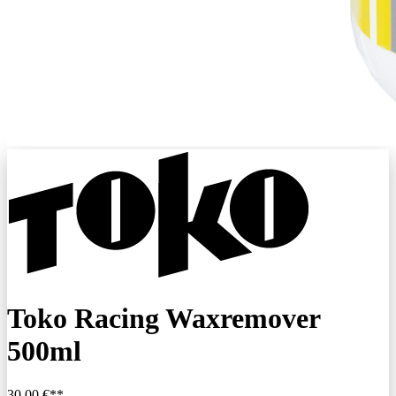
Toko Racing Waxremover
500ml
30,00 €**