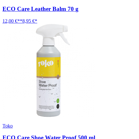
ECO Care Leather Balm 70 g
12,00 €**
8,95 €*
Toko
ECO Care Shoe Water Proof 500 ml