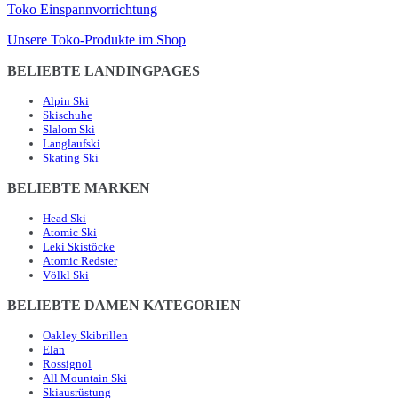
Toko Einspannvorrichtung
Unsere Toko-Produkte im Shop
BELIEBTE LANDINGPAGES
Alpin Ski
Skischuhe
Slalom Ski
Langlaufski
Skating Ski
BELIEBTE MARKEN
Head Ski
Atomic Ski
Leki Skistöcke
Atomic Redster
Völkl Ski
BELIEBTE DAMEN KATEGORIEN
Oakley Skibrillen
Elan
Rossignol
All Mountain Ski
Skiausrüstung