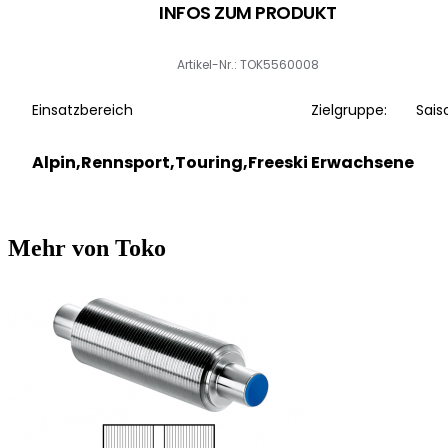
INFOS ZUM PRODUKT
Artikel-Nr.: TOK5560008
Einsatzbereich
Zielgruppe:
Sais
Alpin,Rennsport,Touring,Freeski
Erwachsene
Mehr von Toko