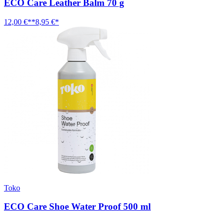
ECO Care Leather Balm 70 g
12,00 €**
8,95 €*
Toko
ECO Care Shoe Water Proof 500 ml