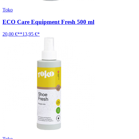
Toko
ECO Care Equipment Fresh 500 ml
20,00 €**
13,95 €*
Toko