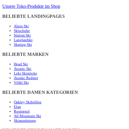
Unsere Toko-Produkte im Shop
BELIEBTE LANDINGPAGES
Alpin Ski
Skischuhe
Slalom Ski
Langlaufski
Skating Ski
BELIEBTE MARKEN
Head Ski
Atomic Ski
Leki Skistöcke
Atomic Redster
Völkl Ski
BELIEBTE DAMEN KATEGORIEN
Oakley Skibrillen
Elan
Rossignol
All Mountain Ski
Skiausrüstung