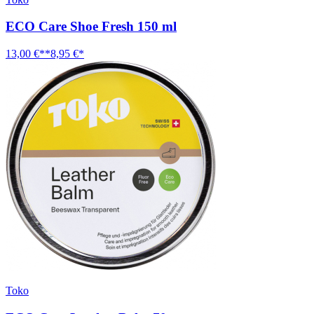
ECO Care Shoe Fresh 150 ml
13,00 €**
8,95 €*
Toko