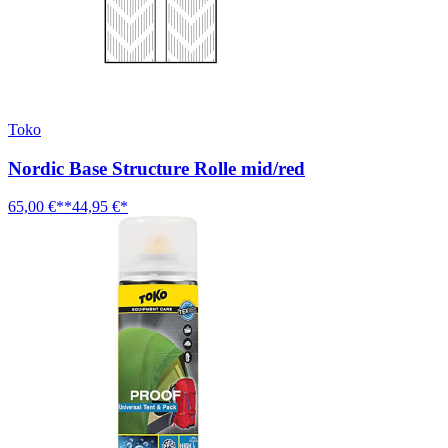
Toko
Nordic Base Structure Rolle mid/red
65,00 €**
44,95 €*