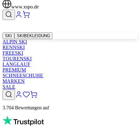
www.xspo.de
SKI
SKIBEKLEIDUNG
ALPIN SKI
RENNSKI
FREESKI
TOURENSKI
LANGLAUF
PREMIUM
SCHNEESCHUHE
MARKEN
SALE
3.704 Bewertungen auf