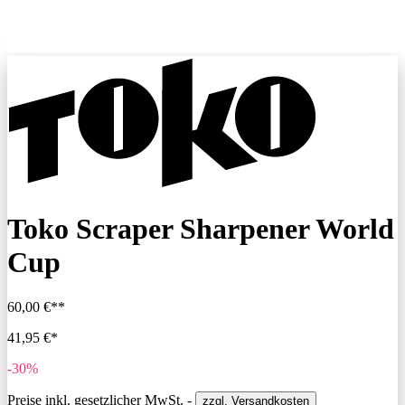
Toko Scraper Sharpener World
Cup
60,00 €**
41,95 €*
-30%
Preise inkl. gesetzlicher MwSt. -
zzgl. Versandkosten