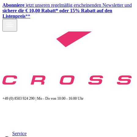
Abonniere
jetzt unseren regelmäßig erscheinenden Newsletter und
sichere dir € 10,00 Rabatt* oder 15% Rabatt auf den
Listenpreis
**
+49 (0) 8503 924 290 | Mo - Do von 10:00 - 16:00 Uhr
Service