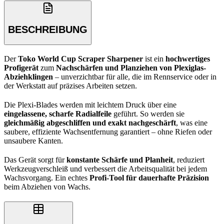
BESCHREIBUNG
Der
Toko World Cup Scraper Sharpener
ist ein
hochwertiges
Profigerät
zum
Nachschärfen und Planziehen von Plexiglas-
Abziehklingen
– unverzichtbar für alle, die im Rennservice oder in
der Werkstatt auf präzises Arbeiten setzen.
Die Plexi-Blades werden mit leichtem Druck über eine
eingelassene, scharfe Radialfeile
geführt. So werden sie
gleichmäßig abgeschliffen und exakt nachgeschärft
, was eine
saubere, effiziente Wachsentfernung garantiert – ohne Riefen oder
unsaubere Kanten.
Das Gerät sorgt für
konstante Schärfe und Planheit
, reduziert
Werkzeugverschleiß und verbessert die Arbeitsqualität bei jedem
Wachsvorgang. Ein echtes
Profi-Tool für dauerhafte Präzision
beim Abziehen von Wachs.