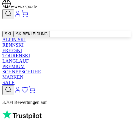
www.xspo.de
SKI
SKIBEKLEIDUNG
ALPIN SKI
RENNSKI
FREESKI
TOURENSKI
LANGLAUF
PREMIUM
SCHNEESCHUHE
MARKEN
SALE
3.704 Bewertungen auf