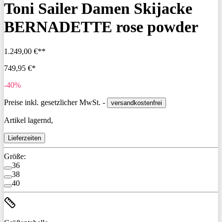
Toni Sailer Damen Skijacke
BERNADETTE rose powder
1.249,00 €**
749,95 €*
-40%
Preise inkl. gesetzlicher MwSt. -
versandkostenfrei
Artikel lagernd,
Lieferzeiten
Größe:
36
38
40