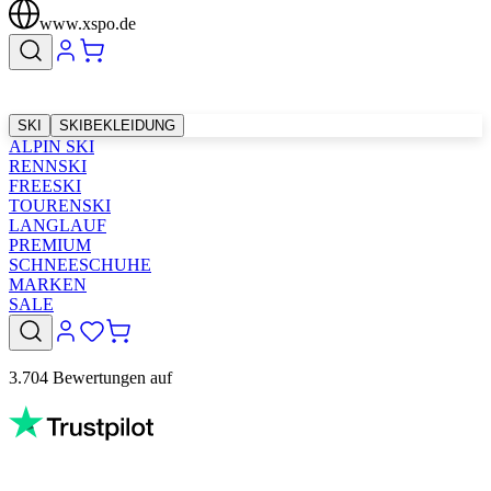
www.xspo.de
SKI
SKIBEKLEIDUNG
ALPIN SKI
RENNSKI
FREESKI
TOURENSKI
LANGLAUF
PREMIUM
SCHNEESCHUHE
MARKEN
SALE
3.704 Bewertungen auf