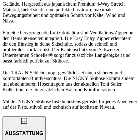
Gelände. Hergestellt aus japanischem Premium 4-Way Stretch
Material, bietet sie dir eine perfekte Passform, maximale
Bewegungsfreiheit und optimalen Schutz vor Kälte, Wind und
Nässe.
Für eine hervorragende Luftzirkulation sind Ventilations-Zipper an
den Beinaußenseiten integriert. Die Easy Entry-Zipper erleichtern
dir den Einstieg in deine Skischuhe, sodass du schnell und
problemlos startklar bist. Der Kantenschutz vom Schweizer
Unternehmen Schoeller® sorgt für zusätzliche Langlebigkeit und
passt farblich perfekt zur Skihose.
Der TRA-IN Schiebeknopf gewährleistet einen sicheren und
komfortablen Bundverschluss. Die NICKY Skihose kommt zudem
mit abnehmbaren Hosenträgern aus der aktuellen Toni Sailer
Kollektion, die für zusätzlichen Halt und Komfort sorgen.
Mit der NICKY Skihose bist du bestens gerüstet für jedes Abenteuer
auf der Piste, stilvoll und technisch auf höchstem Niveau.
AUSSTATTUNG