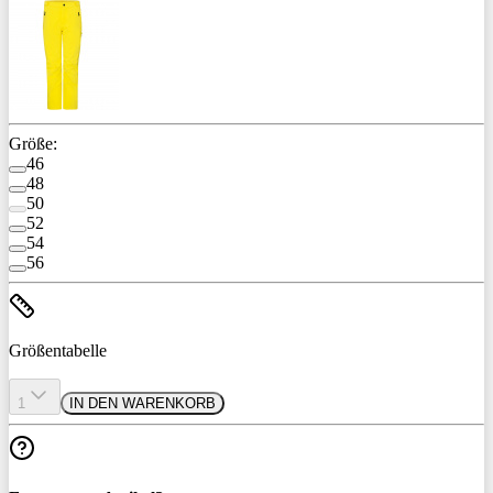
Größe:
46
48
50
52
54
56
Größentabelle
1
IN DEN WARENKORB