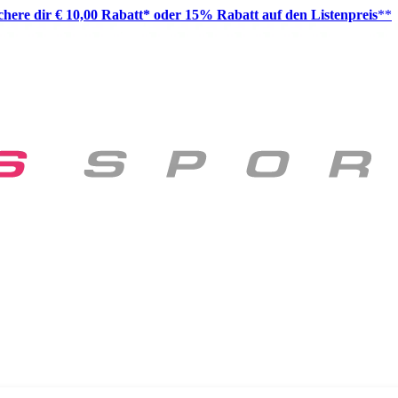
ichere dir € 10,00 Rabatt* oder 15% Rabatt auf den Listenpreis
**