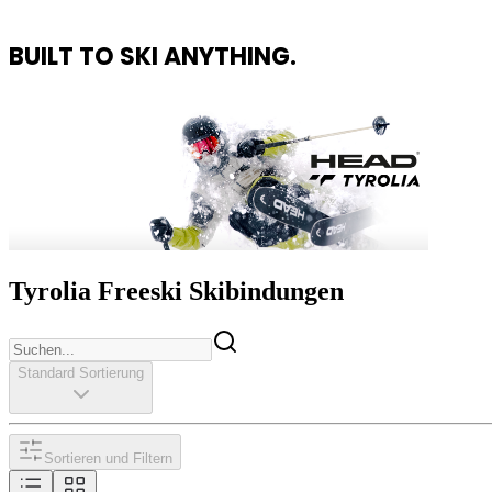
BUILT TO SKI ANYTHING.
Tyrolia Freeski Skibindungen
Standard Sortierung
Sortieren und Filtern