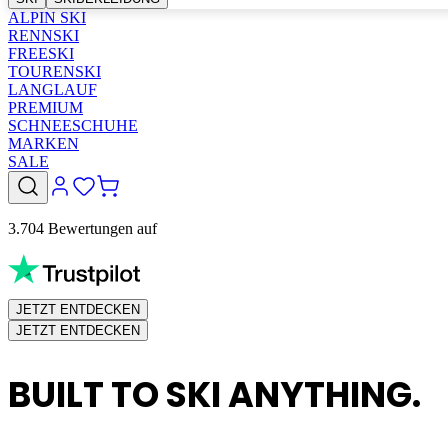
ALPIN SKI
RENNSKI
FREESKI
TOURENSKI
LANGLAUF
PREMIUM
SCHNEESCHUHE
MARKEN
SALE
3.704 Bewertungen auf
JETZT ENTDECKEN
JETZT ENTDECKEN
BUILT TO SKI ANYTHING.