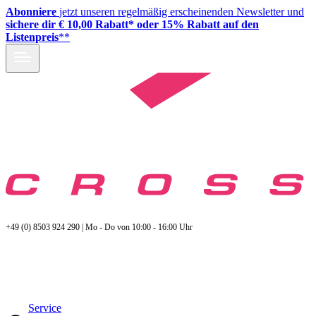
Abonniere
jetzt unseren regelmäßig erscheinenden Newsletter und
sichere dir € 10,00 Rabatt* oder 15% Rabatt auf den
Listenpreis
**
+49 (0) 8503 924 290 | Mo - Do von 10:00 - 16:00 Uhr
Service