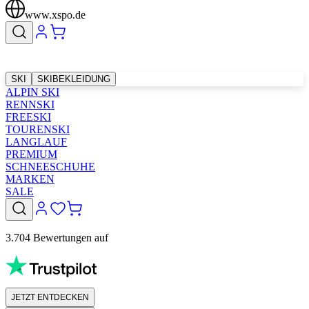
www.xspo.de
SKI
SKIBEKLEIDUNG
ALPIN SKI
RENNSKI
FREESKI
TOURENSKI
LANGLAUF
PREMIUM
SCHNEESCHUHE
MARKEN
SALE
3.704 Bewertungen auf
JETZT ENTDECKEN