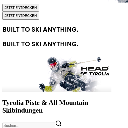
JETZT ENTDECKEN
JETZT ENTDECKEN
BUILT TO SKI ANYTHING.
BUILT TO SKI ANYTHING.
Tyrolia Piste & All Mountain
Skibindungen