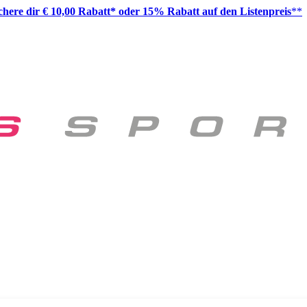
ichere dir € 10,00 Rabatt* oder 15% Rabatt auf den Listenpreis
**