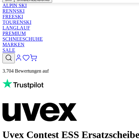
ALPIN SKI
RENNSKI
FREESKI
TOURENSKI
LANGLAUF
PREMIUM
SCHNEESCHUHE
MARKEN
SALE
3.704 Bewertungen auf
Uvex Contest ESS Ersatzscheibe