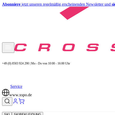
Abonniere
jetzt unseren regelmäßig erscheinenden Newsletter und
s
+49 (0) 8503 924 290 | Mo - Do von 10:00 - 16:00 Uhr
Service
www.xspo.de
SKI
SKIBEKLEIDUNG