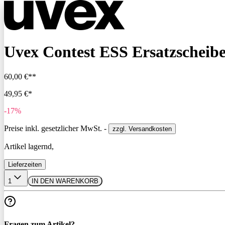
Uvex Contest ESS Ersatzscheibe
60,00 €**
49,95 €*
-17%
Preise inkl. gesetzlicher MwSt. -
zzgl. Versandkosten
Artikel lagernd,
Lieferzeiten
1
IN DEN WARENKORB
Fragen zum Artikel?