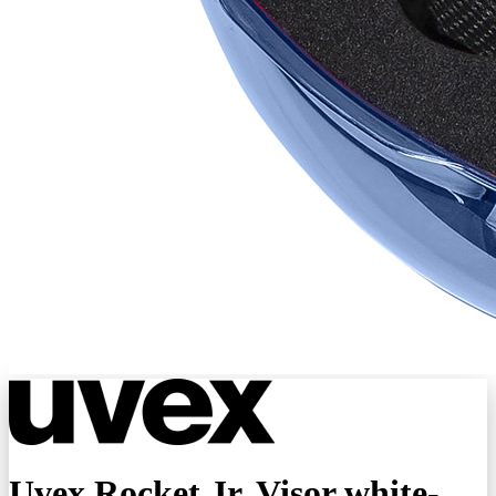
Uvex Rocket Jr. Visor white-