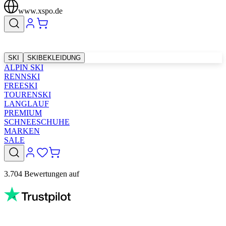
www.xspo.de
SKI
SKIBEKLEIDUNG
ALPIN SKI
RENNSKI
FREESKI
TOURENSKI
LANGLAUF
PREMIUM
SCHNEESCHUHE
MARKEN
SALE
3.704 Bewertungen auf