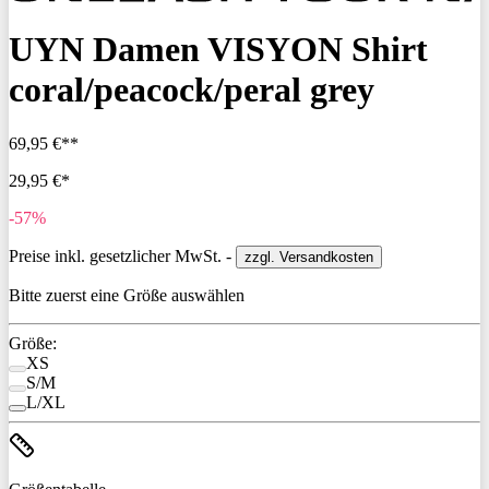
UYN Damen VISYON Shirt
coral/peacock/peral grey
69,95 €**
29,95 €*
-57%
Preise inkl. gesetzlicher MwSt. -
zzgl. Versandkosten
Bitte zuerst eine Größe auswählen
Größe:
XS
S/M
L/XL