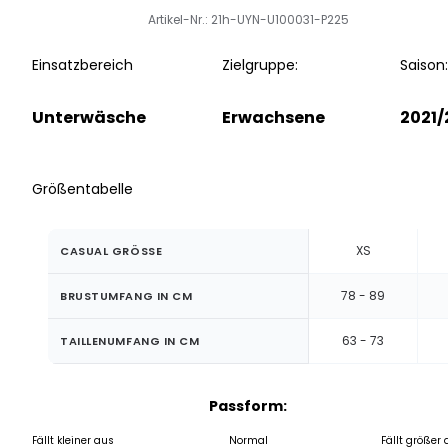
Artikel-Nr.: 21h-UYN-U100031-P225
Einsatzbereich
Zielgruppe:
Saison:
Unterwäsche
Erwachsene
2021/
Größentabelle
XS
CASUAL GRÖSSE
78 - 89
BRUSTUMFANG IN CM
63 - 73
TAILLENUMFANG IN CM
Passform:
Fällt kleiner aus
Normal
Fällt größer