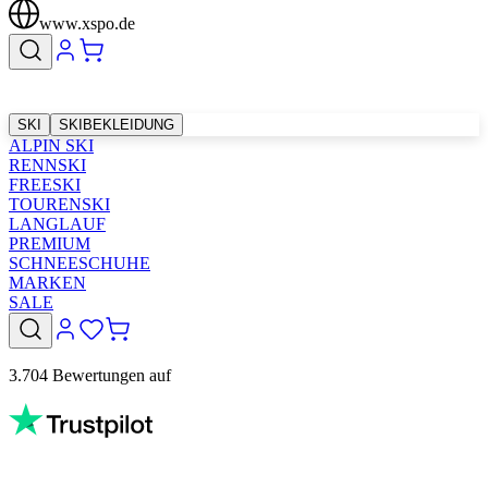
www.xspo.de
SKI
SKIBEKLEIDUNG
ALPIN SKI
RENNSKI
FREESKI
TOURENSKI
LANGLAUF
PREMIUM
SCHNEESCHUHE
MARKEN
SALE
3.704 Bewertungen auf