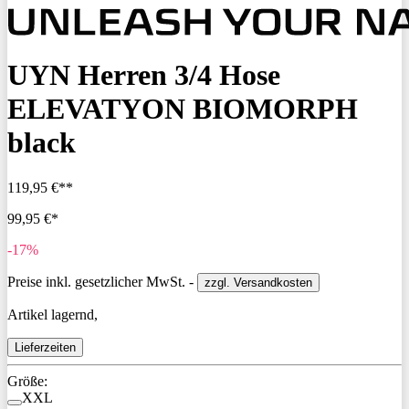
UYN Herren 3/4 Hose
ELEVATYON BIOMORPH
black
119,95 €**
99,95 €*
-17%
Preise inkl. gesetzlicher MwSt. -
zzgl. Versandkosten
Artikel lagernd,
Lieferzeiten
Größe:
XXL