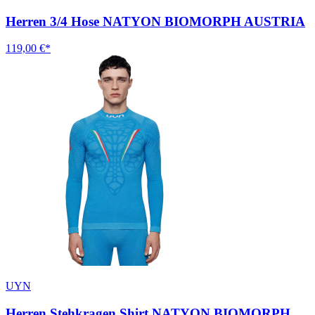
Herren 3/4 Hose NATYON BIOMORPH AUSTRIA
119,00 €*
UYN
Herren Stehkragen Shirt NATYON BIOMORPH