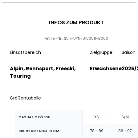
INFOS ZUM PRODUKT
Artikel-Nr.: 25h-UYN-U100511-B000
Einsatzbereich
Zielgruppe:
Saison:
Alpin, Rennsport, Freeski,
Erwachsene
2025/
Touring
Größentabelle
XS
S/M
CASUAL GRÖSSE
78 - 89
86 - 97
BRUSTUMFANG IN CM