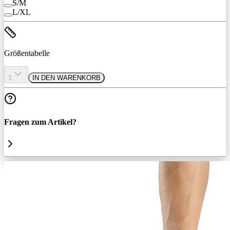
S/M
L/XL
Größentabelle
1
IN DEN WARENKORB
Fragen zum Artikel?