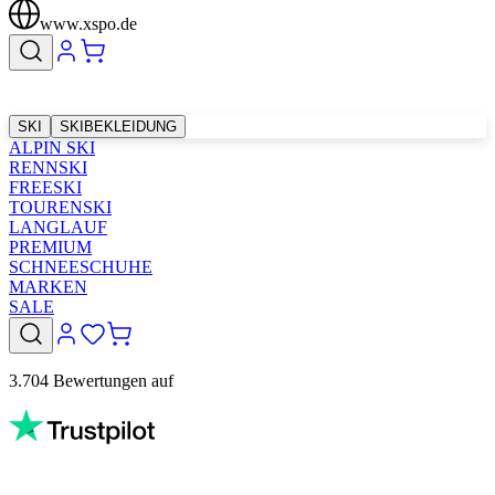
www.xspo.de
SKI
SKIBEKLEIDUNG
ALPIN SKI
RENNSKI
FREESKI
TOURENSKI
LANGLAUF
PREMIUM
SCHNEESCHUHE
MARKEN
SALE
3.704 Bewertungen auf