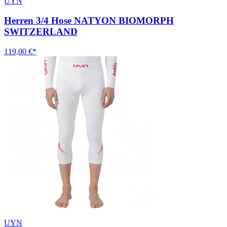
UYN
Herren 3/4 Hose NATYON BIOMORPH
SWITZERLAND
119,00 €*
UYN