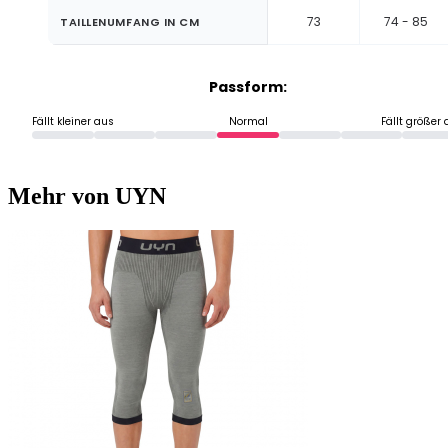
73
74 - 85
TAILLENUMFANG IN CM
Passform:
Fällt kleiner aus
Normal
Fällt größer
Mehr von UYN