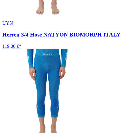
UYN
Herren 3/4 Hose NATYON BIOMORPH ITALY
119,00 €*