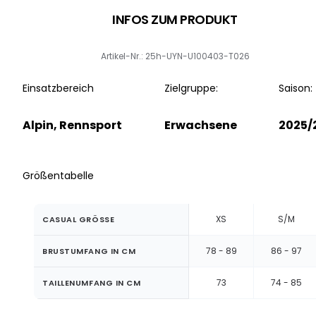
INFOS ZUM PRODUKT
Artikel-Nr.: 25h-UYN-U100403-T026
Einsatzbereich
Zielgruppe:
Saison:
Alpin, Rennsport
Erwachsene
2025/
Größentabelle
XS
S/M
CASUAL GRÖSSE
78 - 89
86 - 97
BRUSTUMFANG IN CM
73
74 - 85
TAILLENUMFANG IN CM