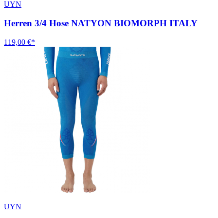
UYN
Herren 3/4 Hose NATYON BIOMORPH ITALY
119,00 €*
UYN