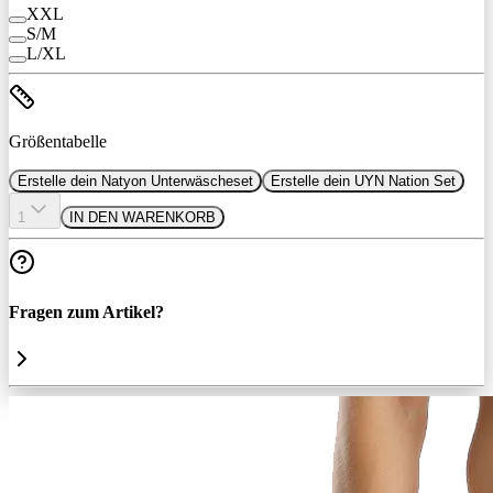
XXL
S/M
L/XL
Größentabelle
Erstelle dein Natyon Unterwäscheset
Erstelle dein UYN Nation Set
1
IN DEN WARENKORB
Fragen zum Artikel?