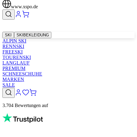
www.xspo.de
SKI
SKIBEKLEIDUNG
ALPIN SKI
RENNSKI
FREESKI
TOURENSKI
LANGLAUF
PREMIUM
SCHNEESCHUHE
MARKEN
SALE
3.704 Bewertungen auf