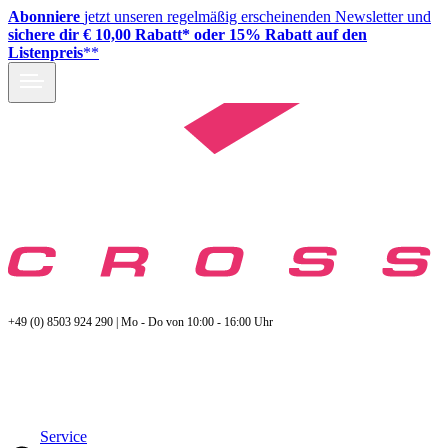
Abonniere
jetzt unseren regelmäßig erscheinenden Newsletter und
sichere dir € 10,00 Rabatt* oder 15% Rabatt auf den
Listenpreis
**
+49 (0) 8503 924 290 | Mo - Do von 10:00 - 16:00 Uhr
Service