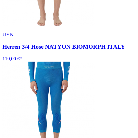
UYN
Herren 3/4 Hose NATYON BIOMORPH ITALY
119,00 €*