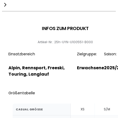
INFOS ZUM PRODUKT
Artikel-Nr.: 25h-UYN-U100551-B000
Einsatzbereich
Zielgruppe:
Saison:
Alpin, Rennsport, Freeski,
Erwachsene
2025/
Touring, Langlauf
Größentabelle
XS
S/M
CASUAL GRÖSSE