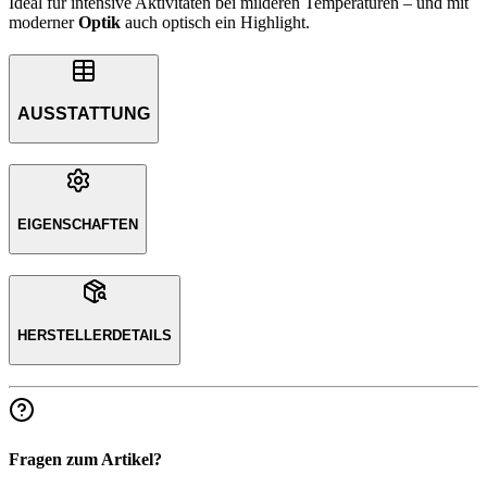
Ideal für intensive Aktivitäten bei milderen Temperaturen – und mit
moderner
Optik
auch optisch ein Highlight.
AUSSTATTUNG
EIGENSCHAFTEN
HERSTELLERDETAILS
Fragen zum Artikel?