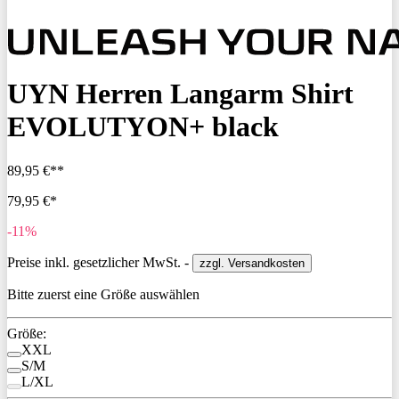
UYN Herren Langarm Shirt
EVOLUTYON+ black
89,95 €**
79,95 €*
-11%
Preise inkl. gesetzlicher MwSt. -
zzgl. Versandkosten
Bitte zuerst eine Größe auswählen
Größe:
XXL
S/M
L/XL