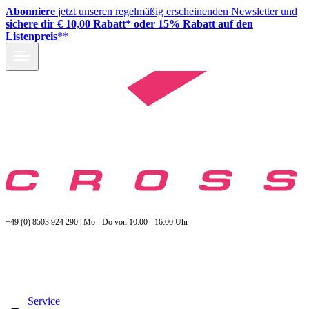
Abonniere
jetzt unseren regelmäßig erscheinenden Newsletter und
sichere dir € 10,00 Rabatt* oder 15% Rabatt auf den
Listenpreis
**
+49 (0) 8503 924 290 | Mo - Do von 10:00 - 16:00 Uhr
Service