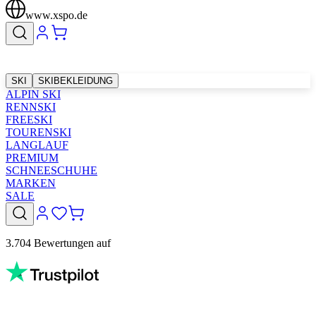
www.xspo.de
SKI
SKIBEKLEIDUNG
ALPIN SKI
RENNSKI
FREESKI
TOURENSKI
LANGLAUF
PREMIUM
SCHNEESCHUHE
MARKEN
SALE
3.704 Bewertungen auf