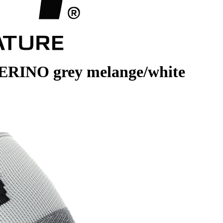
RINO grey melange/white