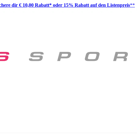
ichere dir € 10,00 Rabatt* oder 15% Rabatt auf den Listenpreis
**