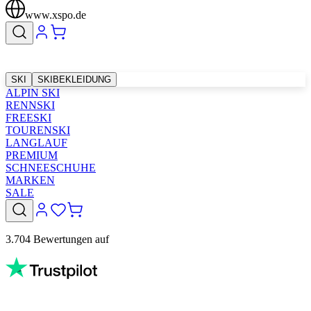
www.xspo.de
SKI
SKIBEKLEIDUNG
ALPIN SKI
RENNSKI
FREESKI
TOURENSKI
LANGLAUF
PREMIUM
SCHNEESCHUHE
MARKEN
SALE
3.704 Bewertungen auf