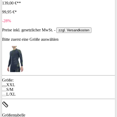
139,00 €**
99,95 €*
-28%
Preise inkl. gesetzlicher MwSt. -
zzgl. Versandkosten
Bitte zuerst eine Größe auswählen
Größe:
XXL
S/M
L/XL
Größentabelle