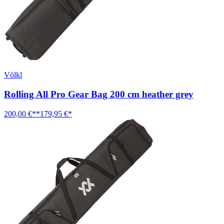
Völkl
Rolling All Pro Gear Bag 200 cm heather grey
200,00 €**
179,95 €*