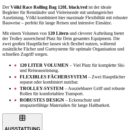
Der
Völkl Race Rolling Bag 120L black/red
ist der ideale
Begleiter für Rennläufer und Vielreisende mit umfangreicher
Ausrüstung. Völkl kombiniert hier maximale Flexibilität mit robuster
Bauweise – perfekt für lange Reisen und intensive Einsätze.
Mit einem Volumen von
120 Litern
und cleverer Aufteilung bietet
der Trolley ausreichend Platz für Dein gesamtes Equipment. Die
zwei großen Hauptfächer lassen sich flexibel nutzen, während
zusätzliche Fächer und Gurtsysteme für optimale Organisation und
schnellen Zugriff sorgen.
120 LITER VOLUMEN
– Viel Platz für komplette Ski-
und Reiseausrüstung.
FLEXIBLES FÄCHERSYSTEM
– Zwei Hauptfächer
separat oder kombiniert nutzbar.
TROLLEY-SYSTEM
– Ausziehbarer Griff und robuste
Rollen für komfortablen Transport.
ROBUSTES DESIGN
– Eckenschutz und
strapazierfähige Materialien für lange Haltbarkeit.
AUSSTATTUNG