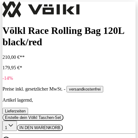
Völkl Race Rolling Bag 120L
black/red
210,00 €**
179,95 €*
-14%
Preise inkl. gesetzlicher MwSt. -
versandkostenfrei
Artikel lagernd,
Lieferzeiten
Erstelle dein Völkl Taschen-Set
1
IN DEN WARENKORB