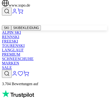
www.xspo.de
SKI
SKIBEKLEIDUNG
ALPIN SKI
RENNSKI
FREESKI
TOURENSKI
LANGLAUF
PREMIUM
SCHNEESCHUHE
MARKEN
SALE
3.704 Bewertungen auf