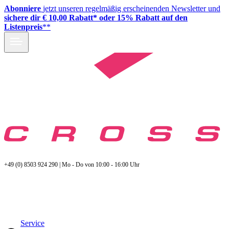
Abonniere
jetzt unseren regelmäßig erscheinenden Newsletter und
sichere dir € 10,00 Rabatt* oder 15% Rabatt auf den
Listenpreis
**
+49 (0) 8503 924 290 | Mo - Do von 10:00 - 16:00 Uhr
Service