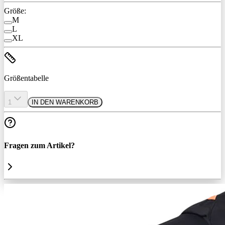
Größe:
M
L
XL
Größentabelle
1
IN DEN WARENKORB
Fragen zum Artikel?