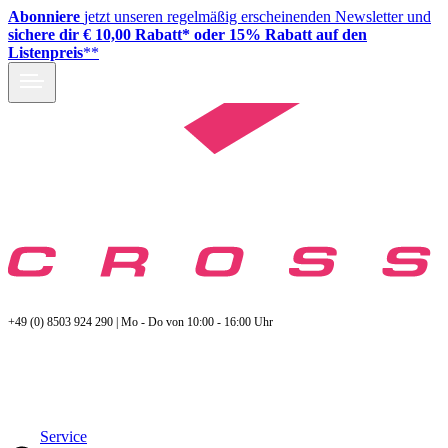
Abonniere
jetzt unseren regelmäßig erscheinenden Newsletter und
sichere dir € 10,00 Rabatt* oder 15% Rabatt auf den
Listenpreis
**
+49 (0) 8503 924 290 | Mo - Do von 10:00 - 16:00 Uhr
Service