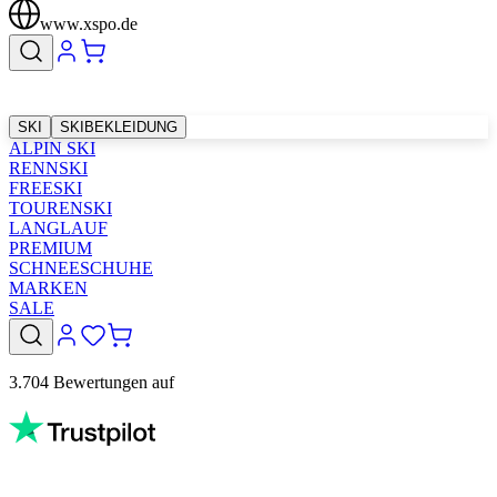
www.xspo.de
SKI
SKIBEKLEIDUNG
ALPIN SKI
RENNSKI
FREESKI
TOURENSKI
LANGLAUF
PREMIUM
SCHNEESCHUHE
MARKEN
SALE
3.704 Bewertungen auf