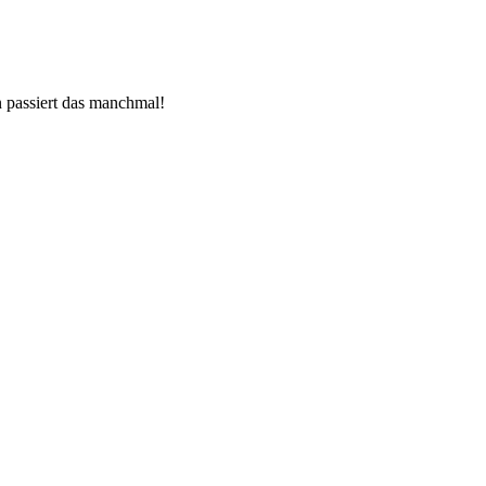
rn passiert das manchmal!