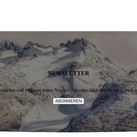
NEWSLETTER
letter und verpasse keine Neuigkeiten oder Aktionen mehr! Gleich 
ABONNIEREN