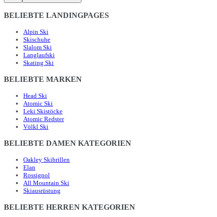
BELIEBTE LANDINGPAGES
Alpin Ski
Skischuhe
Slalom Ski
Langlaufski
Skating Ski
BELIEBTE MARKEN
Head Ski
Atomic Ski
Leki Skistöcke
Atomic Redster
Völkl Ski
BELIEBTE DAMEN KATEGORIEN
Oakley Skibrillen
Elan
Rossignol
All Mountain Ski
Skiausrüstung
BELIEBTE HERREN KATEGORIEN