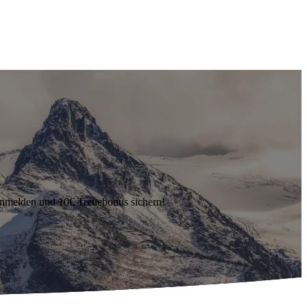
anmelden und 10€ Treuebonus sichern!