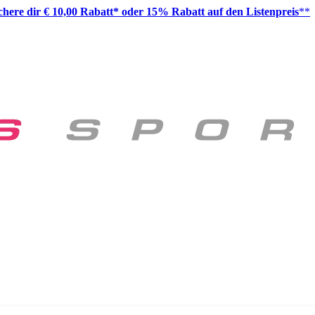
ichere dir € 10,00 Rabatt* oder 15% Rabatt auf den Listenpreis
**