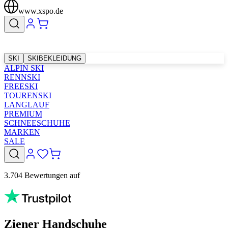
www.xspo.de
SKI
SKIBEKLEIDUNG
ALPIN SKI
RENNSKI
FREESKI
TOURENSKI
LANGLAUF
PREMIUM
SCHNEESCHUHE
MARKEN
SALE
3.704 Bewertungen auf
Ziener Handschuhe