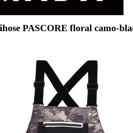
ihose PASCORE floral camo-bla