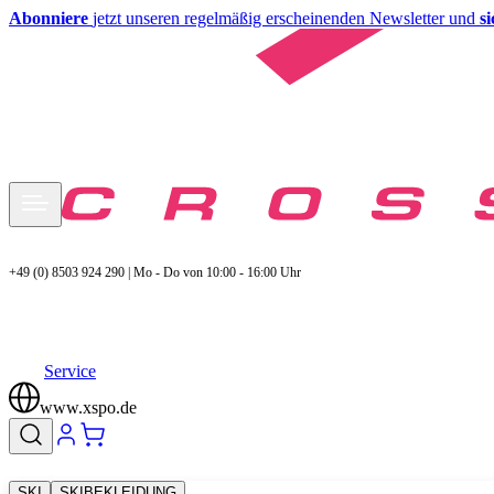
Abonniere
jetzt unseren regelmäßig erscheinenden Newsletter und
s
+49 (0) 8503 924 290 | Mo - Do von 10:00 - 16:00 Uhr
Service
www.xspo.de
SKI
SKIBEKLEIDUNG