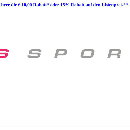
ichere dir € 10,00 Rabatt* oder 15% Rabatt auf den Listenpreis
**