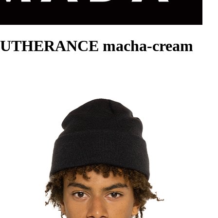
e FUTHERANCE macha-cream