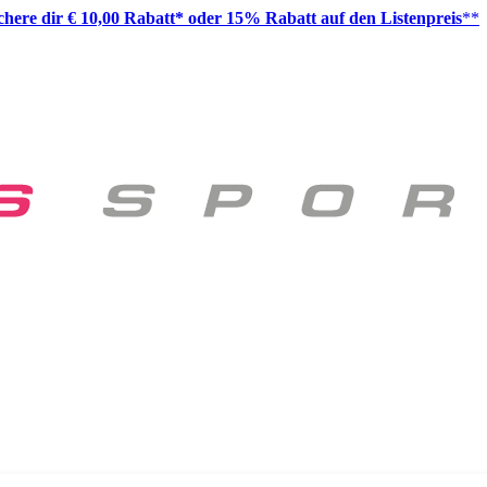
ichere dir € 10,00 Rabatt* oder 15% Rabatt auf den Listenpreis
**