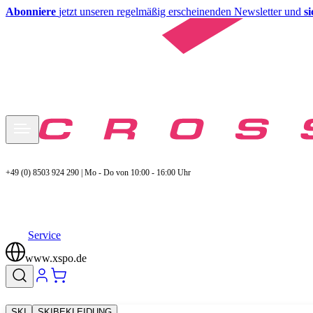
Abonniere
jetzt unseren regelmäßig erscheinenden Newsletter und
s
+49 (0) 8503 924 290 | Mo - Do von 10:00 - 16:00 Uhr
Service
www.xspo.de
SKI
SKIBEKLEIDUNG