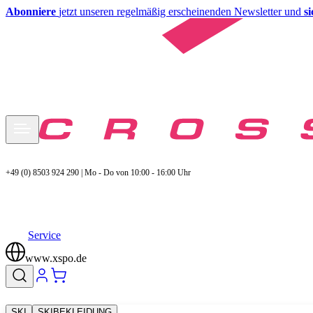
Abonniere
jetzt unseren regelmäßig erscheinenden Newsletter und
s
+49 (0) 8503 924 290 | Mo - Do von 10:00 - 16:00 Uhr
Service
www.xspo.de
SKI
SKIBEKLEIDUNG