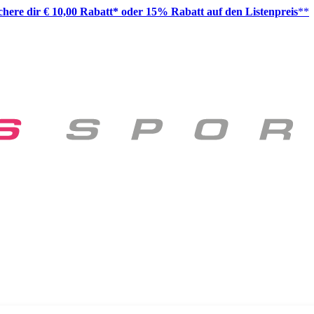
ichere dir € 10,00 Rabatt* oder 15% Rabatt auf den Listenpreis
**