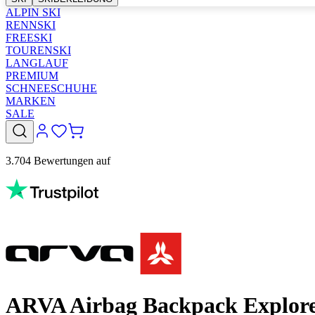
ALPIN SKI
RENNSKI
FREESKI
TOURENSKI
LANGLAUF
PREMIUM
SCHNEESCHUHE
MARKEN
SALE
3.704 Bewertungen auf
ARVA Airbag Backpack Explore 