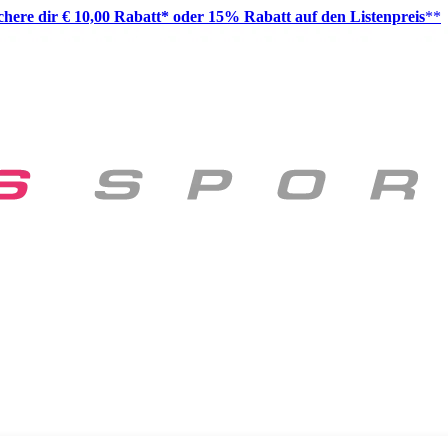
ichere dir € 10,00 Rabatt* oder 15% Rabatt auf den Listenpreis
**