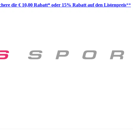
ichere dir € 10,00 Rabatt* oder 15% Rabatt auf den Listenpreis
**