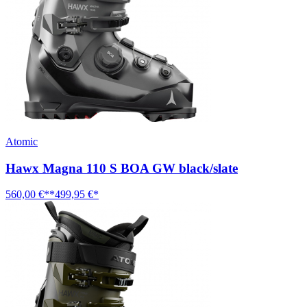
Atomic
Hawx Magna 110 S BOA GW black/slate
560,00 €**
499,95 €*