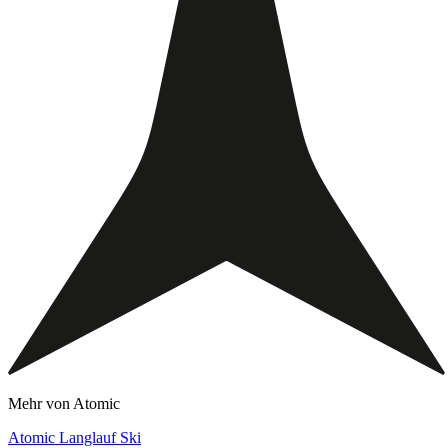
Mehr von Atomic
Atomic Langlauf Ski