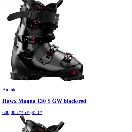
Atomic
Hawx Magna 130 S GW black/red
600,00 €**
539,95 €*