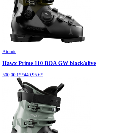
Atomic
Hawx Prime 110 BOA GW black/olive
500,00 €**
449,95 €*