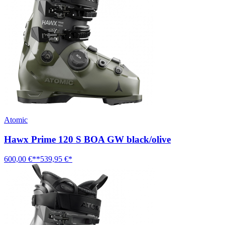
Atomic
Hawx Prime 120 S BOA GW black/olive
600,00 €**
539,95 €*