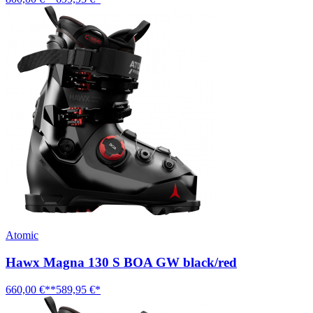
Atomic
Hawx Magna 130 S BOA GW black/red
660,00 €**
589,95 €*