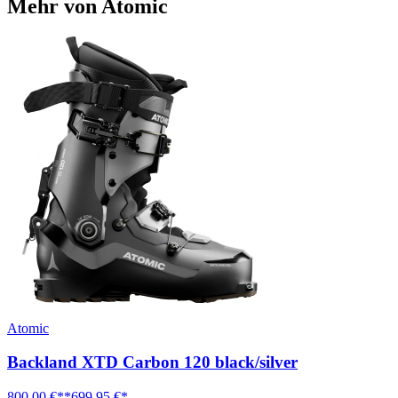
Mehr von Atomic
Atomic
Backland XTD Carbon 120 black/silver
800,00 €**
699,95 €*