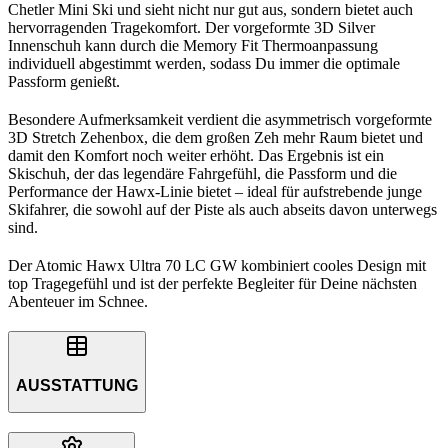
Chetler Mini Ski und sieht nicht nur gut aus, sondern bietet auch
hervorragenden Tragekomfort. Der vorgeformte 3D Silver
Innenschuh kann durch die Memory Fit Thermoanpassung
individuell abgestimmt werden, sodass Du immer die optimale
Passform genießt.
Besondere Aufmerksamkeit verdient die asymmetrisch vorgeformte
3D Stretch Zehenbox, die dem großen Zeh mehr Raum bietet und
damit den Komfort noch weiter erhöht. Das Ergebnis ist ein
Skischuh, der das legendäre Fahrgefühl, die Passform und die
Performance der Hawx-Linie bietet – ideal für aufstrebende junge
Skifahrer, die sowohl auf der Piste als auch abseits davon unterwegs
sind.
Der Atomic Hawx Ultra 70 LC GW kombiniert cooles Design mit
top Tragegefühl und ist der perfekte Begleiter für Deine nächsten
Abenteuer im Schnee.
AUSSTATTUNG