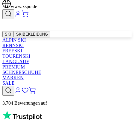
www.xspo.de
SKI
SKIBEKLEIDUNG
ALPIN SKI
RENNSKI
FREESKI
TOURENSKI
LANGLAUF
PREMIUM
SCHNEESCHUHE
MARKEN
SALE
3.704 Bewertungen auf