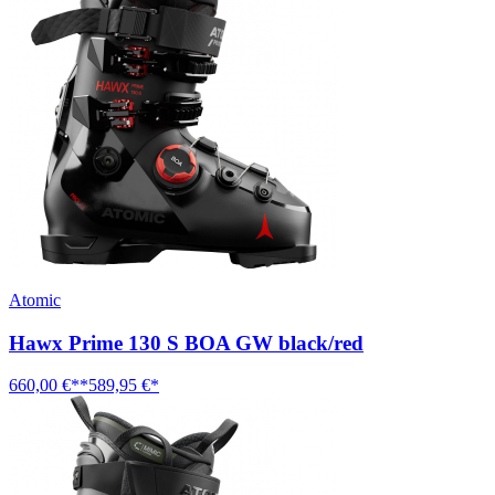
Atomic
Hawx Prime 130 S BOA GW black/red
660,00 €**
589,95 €*