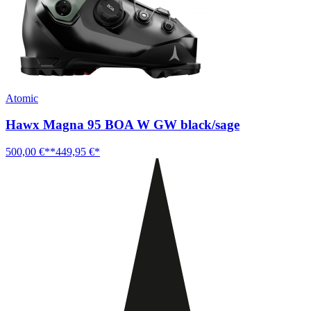
Atomic
Hawx Magna 95 BOA W GW black/sage
500,00 €**
449,95 €*