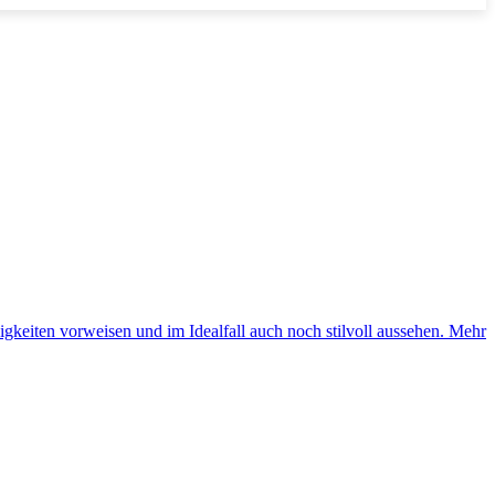
igkeiten vorweisen und im Idealfall auch noch stilvoll aussehen.
Mehr