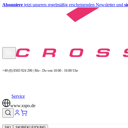
Abonniere
jetzt unseren regelmäßig erscheinenden Newsletter und
s
+49 (0) 8503 924 290 | Mo - Do von 10:00 - 16:00 Uhr
Service
www.xspo.de
SKI
SKIBEKLEIDUNG