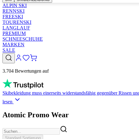
ALPIN SKI
RENNSKI
FREESKI
TOURENSKI
LANGLAUF
PREMIUM
SCHNEESCHUHE
MARKEN
SALE
3.704 Bewertungen auf
Skibekleidung muss einerseits widerstandsfähig gegenüber Rissen und 
lesen
Atomic Promo Wear
Standard Sortierung