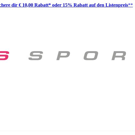
ichere dir € 10,00 Rabatt* oder 15% Rabatt auf den Listenpreis
**