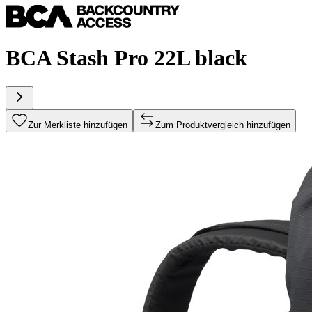
BCA Stash Pro 22L black
Zur Merkliste hinzufügen
Zum Produktvergleich hinzufügen