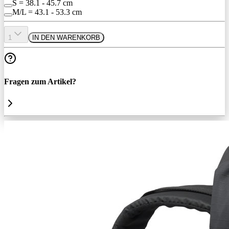
S = 38.1 - 45.7 cm
M/L = 43.1 - 53.3 cm
1
IN DEN WARENKORB
Fragen zum Artikel?