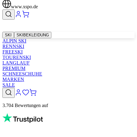
www.xspo.de
SKI
SKIBEKLEIDUNG
ALPIN SKI
RENNSKI
FREESKI
TOURENSKI
LANGLAUF
PREMIUM
SCHNEESCHUHE
MARKEN
SALE
3.704 Bewertungen auf