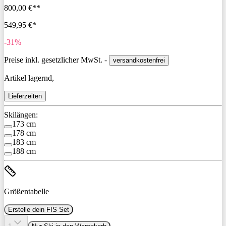
800,00 €**
549,95 €*
-31%
Preise inkl. gesetzlicher MwSt. -
versandkostenfrei
Artikel lagernd,
Lieferzeiten
Skilängen:
173 cm
178 cm
183 cm
188 cm
Größentabelle
Erstelle dein FIS Set