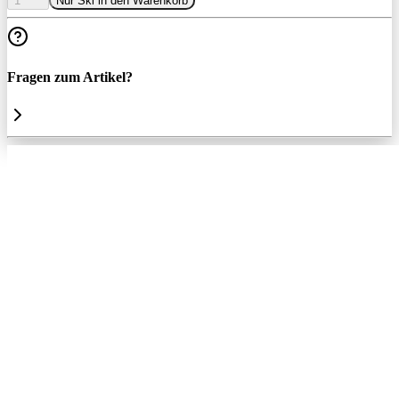
1
Nur Ski in den Warenkorb
Fragen zum Artikel?