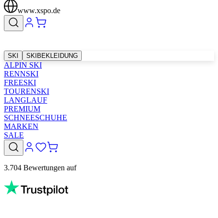
www.xspo.de
SKI
SKIBEKLEIDUNG
ALPIN SKI
RENNSKI
FREESKI
TOURENSKI
LANGLAUF
PREMIUM
SCHNEESCHUHE
MARKEN
SALE
3.704 Bewertungen auf