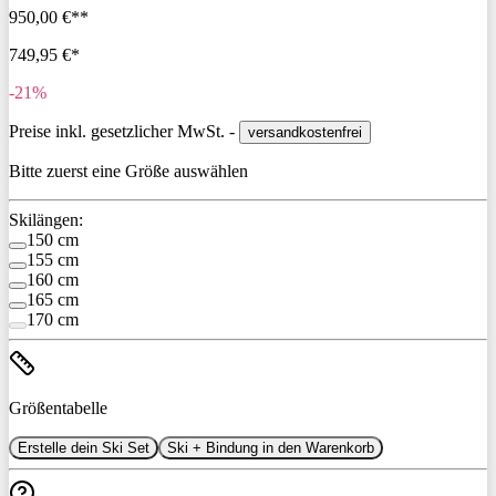
950,00 €**
749,95 €*
-21%
Preise inkl. gesetzlicher MwSt. -
versandkostenfrei
Bitte zuerst eine Größe auswählen
Skilängen:
150 cm
155 cm
160 cm
165 cm
170 cm
Größentabelle
Erstelle dein Ski Set
Ski + Bindung in den Warenkorb