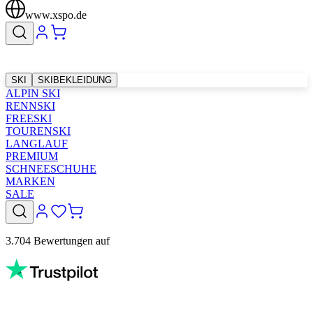
www.xspo.de
SKI
SKIBEKLEIDUNG
ALPIN SKI
RENNSKI
FREESKI
TOURENSKI
LANGLAUF
PREMIUM
SCHNEESCHUHE
MARKEN
SALE
3.704 Bewertungen auf