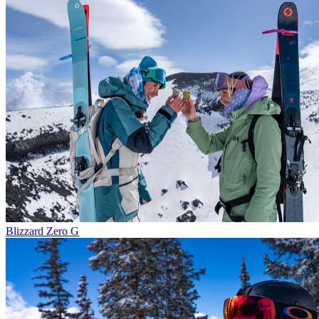
Blizzard Zero G