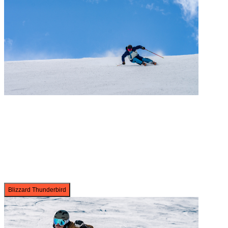
Blizzard Thunderbird