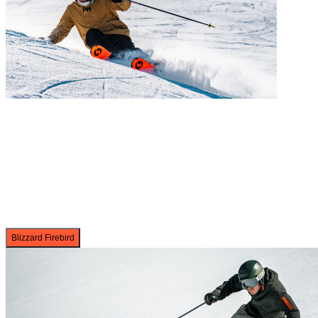
Blizzard Firebird