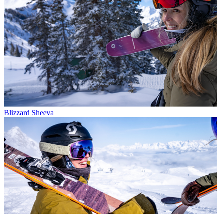
Blizzard Sheeva