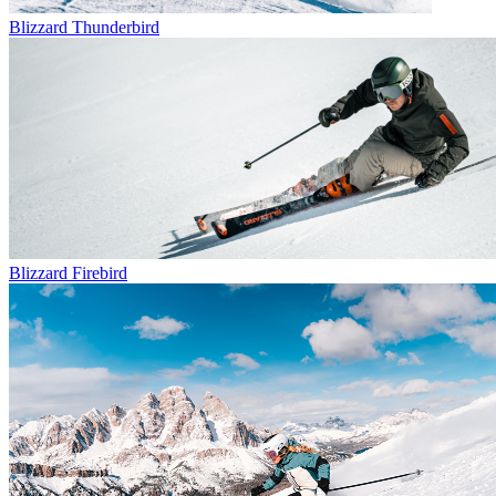
Blizzard Thunderbird
Blizzard Firebird