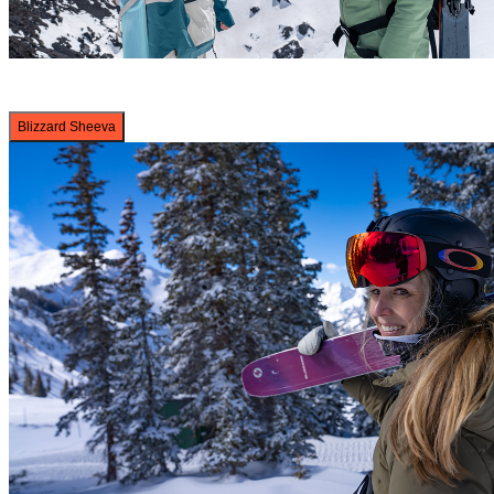
Blizzard Sheeva