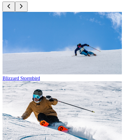
Blizzard Stormbird