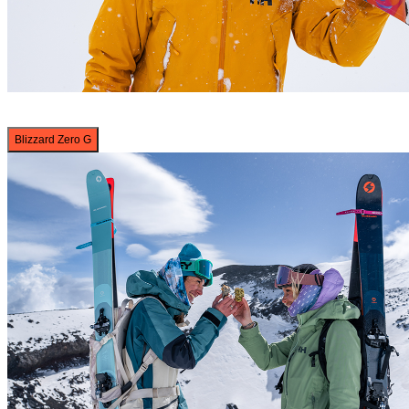
Blizzard Zero G