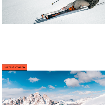
Blizzard Phoenix