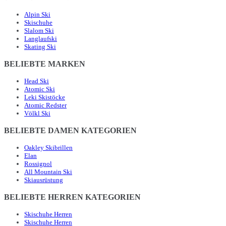
Alpin Ski
Skischuhe
Slalom Ski
Langlaufski
Skating Ski
BELIEBTE MARKEN
Head Ski
Atomic Ski
Leki Skistöcke
Atomic Redster
Völkl Ski
BELIEBTE DAMEN KATEGORIEN
Oakley Skibrillen
Elan
Rossignol
All Mountain Ski
Skiausrüstung
BELIEBTE HERREN KATEGORIEN
Skischuhe Herren
Skischuhe Herren