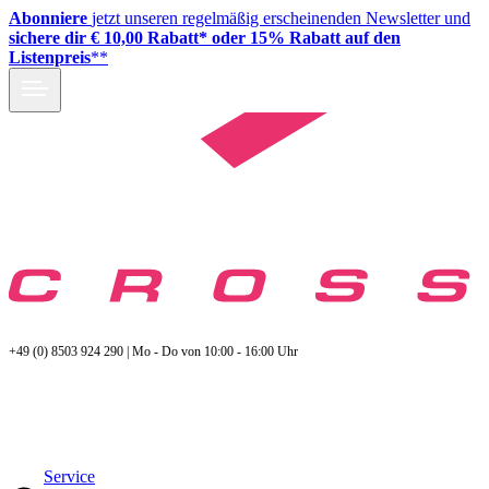
Abonniere
jetzt unseren regelmäßig erscheinenden Newsletter und
sichere dir € 10,00 Rabatt* oder 15% Rabatt auf den
Listenpreis
**
+49 (0) 8503 924 290 | Mo - Do von 10:00 - 16:00 Uhr
Service