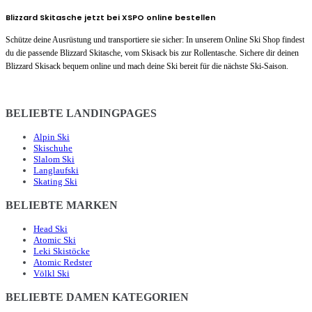
Blizzard Skitasche jetzt bei XSPO online bestellen
Schütze deine Ausrüstung und transportiere sie sicher: In unserem Online Ski Shop findest
du die passende Blizzard Skitasche, vom Skisack bis zur Rollentasche. Sichere dir deinen
Blizzard Skisack bequem online und mach deine Ski bereit für die nächste Ski-Saison.
BELIEBTE LANDINGPAGES
Alpin Ski
Skischuhe
Slalom Ski
Langlaufski
Skating Ski
BELIEBTE MARKEN
Head Ski
Atomic Ski
Leki Skistöcke
Atomic Redster
Völkl Ski
BELIEBTE DAMEN KATEGORIEN