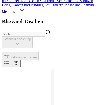
im Sommer. Die Taschen sind robust verarbeitet und schützen
Belag, Kanten und Bindung vor Kratzern, Nässe und Schmutz.
Mehr lesen
Blizzard Taschen
Standard Sortierung
Sortieren und Filtern