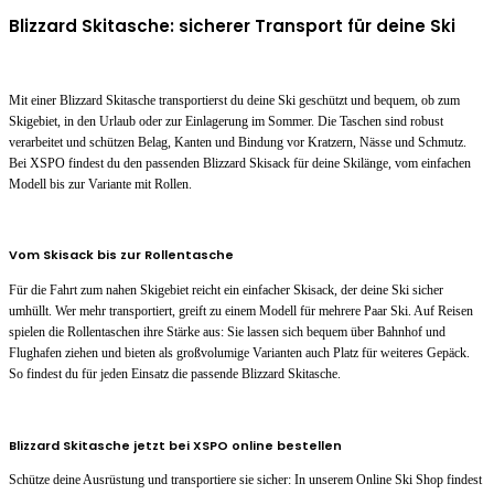
Blizzard Skitasche: sicherer Transport für deine Ski
Mit einer Blizzard Skitasche transportierst du deine Ski geschützt und bequem, ob zum
Skigebiet, in den Urlaub oder zur Einlagerung im Sommer. Die Taschen sind robust
verarbeitet und schützen Belag, Kanten und Bindung vor Kratzern, Nässe und Schmutz.
Bei XSPO findest du den passenden Blizzard Skisack für deine Skilänge, vom einfachen
Modell bis zur Variante mit Rollen.
Vom Skisack bis zur Rollentasche
Für die Fahrt zum nahen Skigebiet reicht ein einfacher Skisack, der deine Ski sicher
umhüllt. Wer mehr transportiert, greift zu einem Modell für mehrere Paar Ski. Auf Reisen
spielen die Rollentaschen ihre Stärke aus: Sie lassen sich bequem über Bahnhof und
Flughafen ziehen und bieten als großvolumige Varianten auch Platz für weiteres Gepäck.
So findest du für jeden Einsatz die passende Blizzard Skitasche.
Blizzard Skitasche jetzt bei XSPO online bestellen
Schütze deine Ausrüstung und transportiere sie sicher: In unserem Online Ski Shop findest