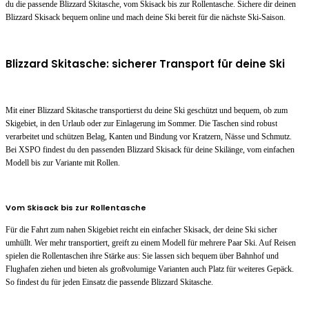
du die passende Blizzard Skitasche, vom Skisack bis zur Rollentasche. Sichere dir deinen
Blizzard Skisack bequem online und mach deine Ski bereit für die nächste Ski-Saison.
Blizzard Skitasche: sicherer Transport für deine Ski
Mit einer Blizzard Skitasche transportierst du deine Ski geschützt und bequem, ob zum
Skigebiet, in den Urlaub oder zur Einlagerung im Sommer. Die Taschen sind robust
verarbeitet und schützen Belag, Kanten und Bindung vor Kratzern, Nässe und Schmutz.
Bei XSPO findest du den passenden Blizzard Skisack für deine Skilänge, vom einfachen
Modell bis zur Variante mit Rollen.
Vom Skisack bis zur Rollentasche
Für die Fahrt zum nahen Skigebiet reicht ein einfacher Skisack, der deine Ski sicher
umhüllt. Wer mehr transportiert, greift zu einem Modell für mehrere Paar Ski. Auf Reisen
spielen die Rollentaschen ihre Stärke aus: Sie lassen sich bequem über Bahnhof und
Flughafen ziehen und bieten als großvolumige Varianten auch Platz für weiteres Gepäck.
So findest du für jeden Einsatz die passende Blizzard Skitasche.