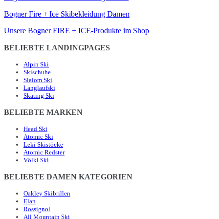
Bogner Fire + Ice Skibekleidung Damen
Unsere Bogner FIRE + ICE-Produkte im Shop
BELIEBTE LANDINGPAGES
Alpin Ski
Skischuhe
Slalom Ski
Langlaufski
Skating Ski
BELIEBTE MARKEN
Head Ski
Atomic Ski
Leki Skistöcke
Atomic Redster
Völkl Ski
BELIEBTE DAMEN KATEGORIEN
Oakley Skibrillen
Elan
Rossignol
All Mountain Ski