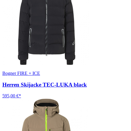
Bogner FIRE + ICE
Herren Skijacke TEC-LUKA black
595,00 €*