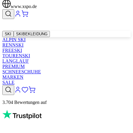
www.xspo.de
SKI
SKIBEKLEIDUNG
ALPIN SKI
RENNSKI
FREESKI
TOURENSKI
LANGLAUF
PREMIUM
SCHNEESCHUHE
MARKEN
SALE
3.704 Bewertungen auf