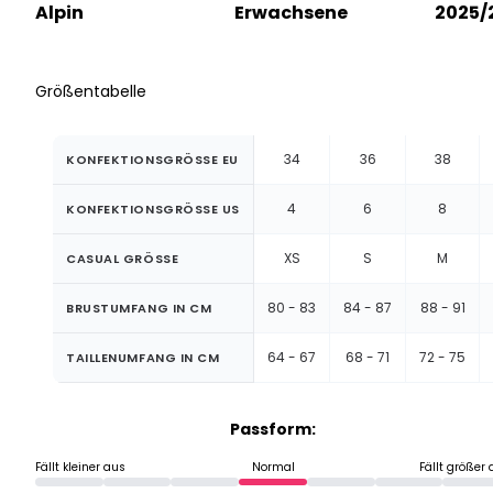
Alpin
Erwachsene
2025/
Größentabelle
34
36
38
KONFEKTIONSGRÖSSE EU
4
6
8
KONFEKTIONSGRÖSSE US
XS
S
M
CASUAL GRÖSSE
80 - 83
84 - 87
88 - 91
BRUSTUMFANG IN CM
64 - 67
68 - 71
72 - 75
TAILLENUMFANG IN CM
Passform:
Fällt kleiner aus
Normal
Fällt größer