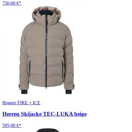
750,00 €*
Bogner FIRE + ICE
Herren Skijacke TEC-LUKA beige
595,00 €*