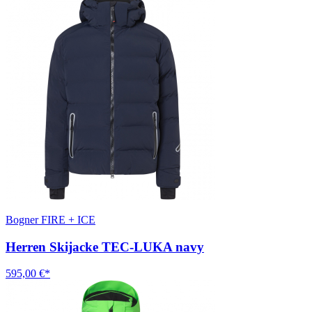
Bogner FIRE + ICE
Herren Skijacke TEC-LUKA navy
595,00 €*