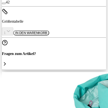
42
Größentabelle
1
IN DEN WARENKORB
Fragen zum Artikel?