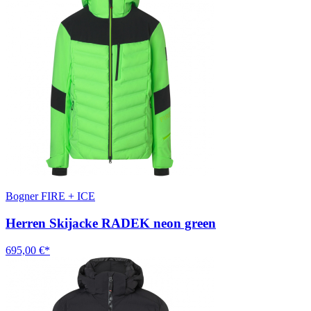
Bogner FIRE + ICE
Herren Skijacke RADEK neon green
695,00 €*