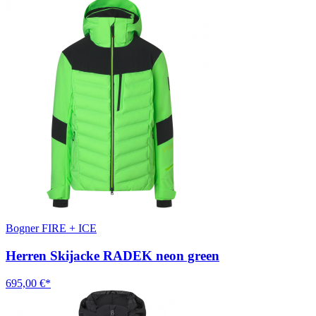
Bogner FIRE + ICE
Herren Skijacke RADEK neon green
695,00 €*