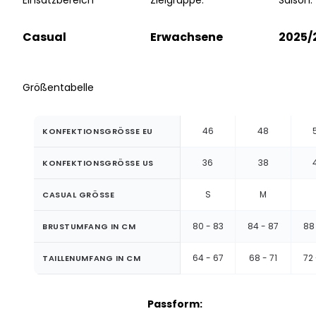
Casual
Erwachsene
2025/
Größentabelle
46
48
KONFEKTIONSGRÖSSE EU
36
38
KONFEKTIONSGRÖSSE US
S
M
CASUAL GRÖSSE
80 - 83
84 - 87
88 
BRUSTUMFANG IN CM
64 - 67
68 - 71
72 
TAILLENUMFANG IN CM
Passform: