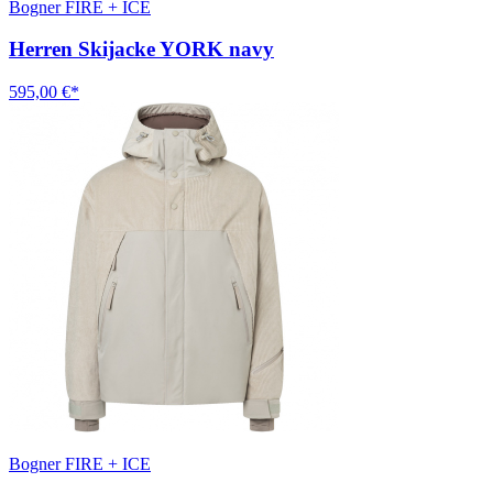
Bogner FIRE + ICE
Herren Skijacke YORK navy
595,00 €*
Bogner FIRE + ICE