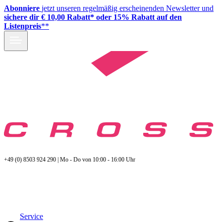
Abonniere
jetzt unseren regelmäßig erscheinenden Newsletter und
sichere dir € 10,00 Rabatt* oder 15% Rabatt auf den
Listenpreis
**
+49 (0) 8503 924 290 | Mo - Do von 10:00 - 16:00 Uhr
Service