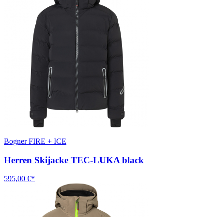
Bogner FIRE + ICE
Herren Skijacke TEC-LUKA black
595,00 €*