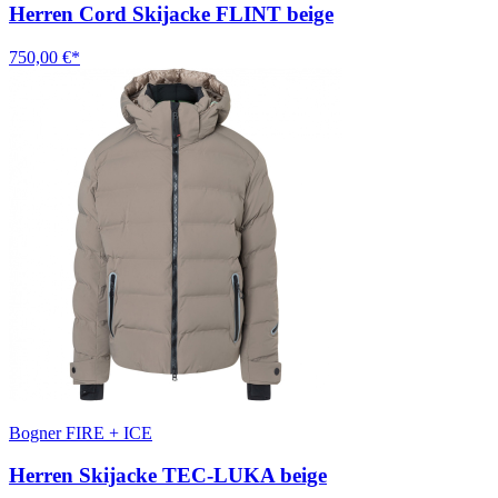
Herren Cord Skijacke FLINT beige
750,00 €*
Bogner FIRE + ICE
Herren Skijacke TEC-LUKA beige