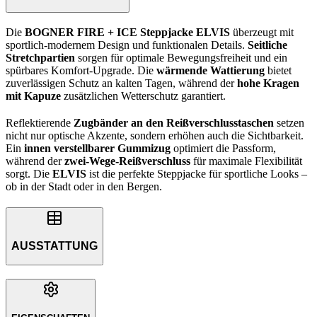
Die
BOGNER FIRE + ICE Steppjacke ELVIS
überzeugt mit
sportlich-modernem Design und funktionalen Details.
Seitliche
Stretchpartien
sorgen für optimale Bewegungsfreiheit und ein
spürbares Komfort-Upgrade. Die
wärmende Wattierung
bietet
zuverlässigen Schutz an kalten Tagen, während der
hohe Kragen
mit Kapuze
zusätzlichen Wetterschutz garantiert.
Reflektierende
Zugbänder an den Reißverschlusstaschen
setzen
nicht nur optische Akzente, sondern erhöhen auch die Sichtbarkeit.
Ein
innen verstellbarer Gummizug
optimiert die Passform,
während der
zwei-Wege-Reißverschluss
für maximale Flexibilität
sorgt. Die
ELVIS
ist die perfekte Steppjacke für sportliche Looks –
ob in der Stadt oder in den Bergen.
AUSSTATTUNG