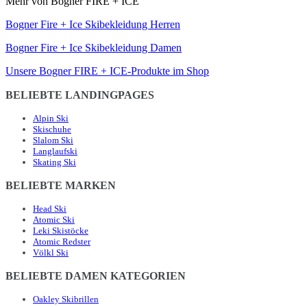
Mehr von Bogner FIRE + ICE
Bogner Fire + Ice Skibekleidung Herren
Bogner Fire + Ice Skibekleidung Damen
Unsere Bogner FIRE + ICE-Produkte im Shop
BELIEBTE LANDINGPAGES
Alpin Ski
Skischuhe
Slalom Ski
Langlaufski
Skating Ski
BELIEBTE MARKEN
Head Ski
Atomic Ski
Leki Skistöcke
Atomic Redster
Völkl Ski
BELIEBTE DAMEN KATEGORIEN
Oakley Skibrillen