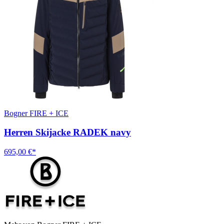
Bogner FIRE + ICE
Herren Skijacke RADEK navy
695,00 €*