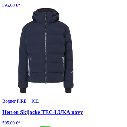
595,00 €*
Bogner FIRE + ICE
Herren Skijacke TEC-LUKA navy
595,00 €*