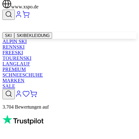
www.xspo.de
SKI
SKIBEKLEIDUNG
ALPIN SKI
RENNSKI
FREESKI
TOURENSKI
LANGLAUF
PREMIUM
SCHNEESCHUHE
MARKEN
SALE
3.704 Bewertungen auf