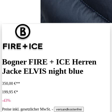
Bogner FIRE + ICE Herren
Jacke ELVIS night blue
350,00 €**
199,95 €*
-43%
Preise inkl. gesetzlicher MwSt. -
versandkostenfrei